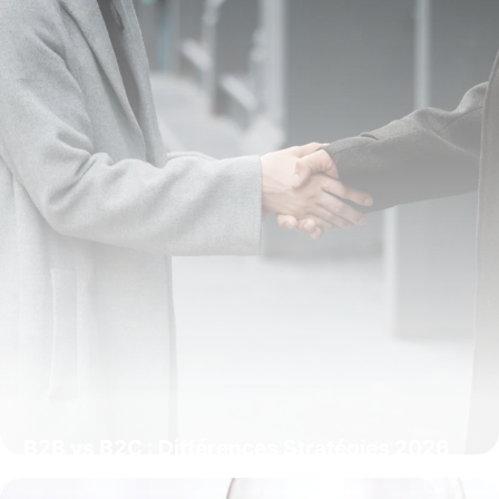
B2B vs B2C : Différences Stratégies 2026
31 mai 2026