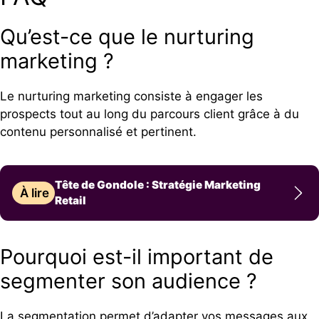
Qu’est-ce que le nurturing
marketing ?
Le nurturing marketing consiste à engager les
prospects tout au long du parcours client grâce à du
contenu personnalisé et pertinent.
Tête de Gondole : Stratégie Marketing
À lire
Retail
Pourquoi est-il important de
segmenter son audience ?
La segmentation permet d’adapter vos messages aux