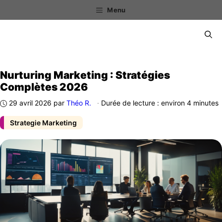
Aller
Menu
au
contenu
Menu
Nurturing Marketing : Stratégies
Complètes 2026
29 avril 2026
par
Théo R.
·
Durée de lecture : environ 4 minutes
Strategie Marketing