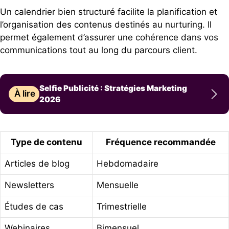
Un calendrier bien structuré facilite la planification et
l’organisation des contenus destinés au nurturing. Il
permet également d’assurer une cohérence dans vos
communications tout au long du parcours client.
Selfie Publicité : Stratégies Marketing
À lire
2026
Type de contenu
Fréquence recommandée
Articles de blog
Hebdomadaire
Newsletters
Mensuelle
Études de cas
Trimestrielle
Webinaires
Bimensuel