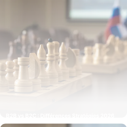
B2B vs B2C : Différences Stratégies 2026
31 mai 2026