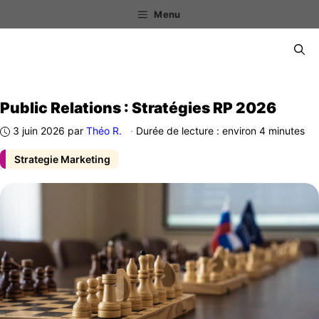
Aller
Menu
au
contenu
Menu
Public Relations : Stratégies RP 2026
3 juin 2026
par
Théo R.
·
Durée de lecture : environ 4 minutes
Strategie Marketing