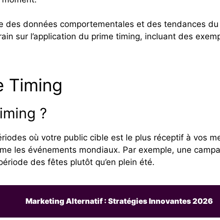
ne des données comportementales et des tendances du m
ain sur l’application du prime timing, incluant des exem
e Timing
iming ?
périodes où votre public cible est le plus réceptif à vos
ou même les événements mondiaux. Par exemple, une cam
période des fêtes plutôt qu’en plein été.
Marketing Alternatif : Stratégies Innovantes 2026