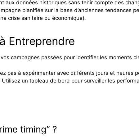
ent aux données historiques sans tenir compte des ch
pagne planifiée sur la base d’anciennes tendances pe
ne crise sanitaire ou économique).
 à Entreprendre
vos campagnes passées pour identifier les moments clé
tez pas à expérimenter avec différents jours et heures 
 Utilisez un tableau de bord pour surveiller les perfor
rime timing” ?