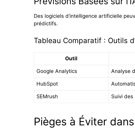
Prévisions Basées sur l’I
Des logiciels d’intelligence artificielle 
prédictifs.
Tableau Comparatif : Outils 
Outil
Google Analytics
Analyse d
HubSpot
Automatis
SEMrush
Suivi des
Pièges à Éviter dans