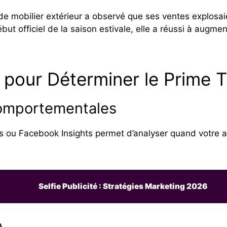
 de mobilier extérieur a observé que ses ventes explosa
but officiel de la saison estivale, elle a réussi à augm
s pour Déterminer le Prime 
omportementales
cs ou Facebook Insights permet d’analyser quand votre a
Selfie Publicité : Stratégies Marketing 2026