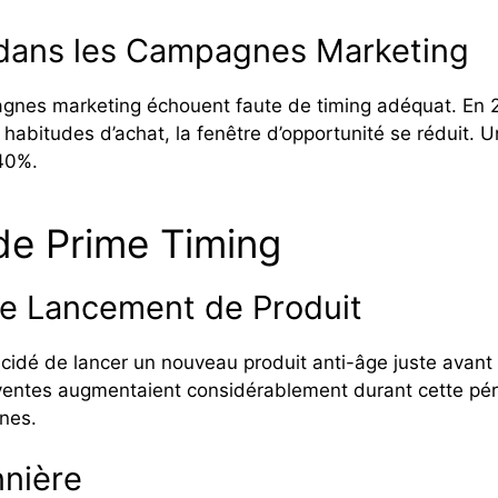
 dans les Campagnes Marketing
nes marketing échouent faute de timing adéquat. En 2
 habitudes d’achat, la fenêtre d’opportunité se réduit.
 40%.
de Prime Timing
e Lancement de Produit
dé de lancer un nouveau produit anti-âge juste avant l
ventes augmentaient considérablement durant cette périod
nes.
nnière