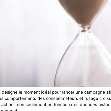
g
désigne le moment idéal pour lancer une campagne afin
es comportements des consommateurs et l’usage croissant 
 actions non seulement en fonction des données histor
on moment.