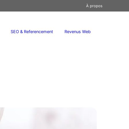
À propos
SEO & Referencement
Revenus Web