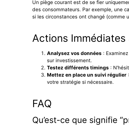
Un piège courant est de se fier uniquem
des consommateurs. Par exemple, une cam
si les circonstances ont changé (comme u
Actions Immédiates
Analysez vos données
: Examinez 
sur investissement.
Testez différents timings
: N’hési
Mettez en place un suivi régulier
:
votre stratégie si nécessaire.
FAQ
Qu’est-ce que signifie “p