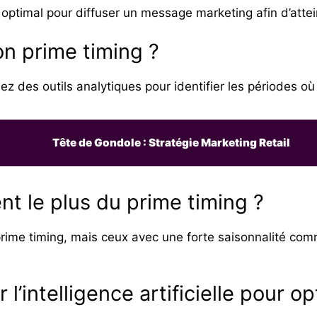
optimal pour diffuser un message marketing afin d’attei
 prime timing ?
ez des outils analytiques pour identifier les périodes où
Tête de Gondole : Stratégie Marketing Retail
nt le plus du prime timing ?
prime timing, mais ceux avec une forte saisonnalité com
er l’intelligence artificielle pour 