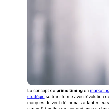
Le concept de
prime timing
en
marketin
stratégie
se transforme avec l’évolution d
marques doivent désormais adapter leurs
capter l’attention de leur audience au b