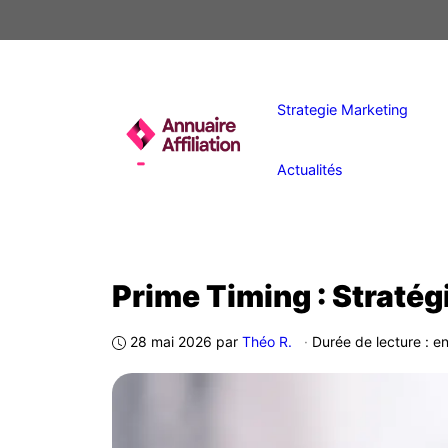
Aller
au
contenu
Strategie Marketing
Actualités
Prime Timing : Straté
28 mai 2026
par
Théo R.
·
Durée de lecture : e