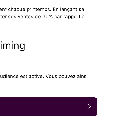
ient chaque printemps. En lançant sa
enter ses ventes de 30% par rapport à
Timing
udience est active. Vous pouvez ainsi