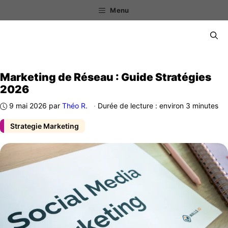
Aller
Menu
au
contenu
Menu
Marketing de Réseau : Guide Stratégies
2026
9 mai 2026
par
Théo R.
·
Durée de lecture : environ 3 minutes
Strategie Marketing