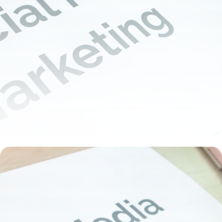
B2B vs B2C : Différences Stratégies 2026
31 mai 2026