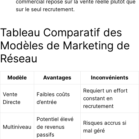
commercial repose sur la vente réelle plutôt que
sur le seul recrutement.
Tableau Comparatif des
Modèles de Marketing de
Réseau
Modèle
Avantages
Inconvénients
Requiert un effort
Vente
Faibles coûts
constant en
Directe
d’entrée
recrutement
Potentiel élevé
Risques accrus si
Multiniveau
de revenus
mal géré
passifs