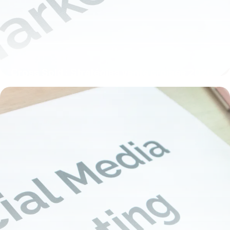
Cross Sold : Stratégies vente croisée 2026
4 juin 2026