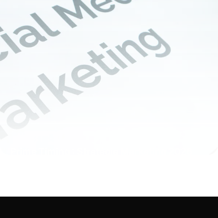
Prime Timing : Stratégie Marketing 2026
28 mai 2026