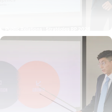
Public Relations : Stratégies RP 2026
3 juin 2026