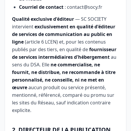
Courriel de contact
:
contact@socy.fr
Qualité exclusive d'éditeur
— SC SOCIETY
intervient
exclusivement en qualité d'éditeur
de services de communication au public en
ligne
(article 6 LCEN) et, pour les contenus
publiés par des tiers, en qualité de
fournisseur
de services intermédiaires d'hébergement
au
sens du DSA. Elle
ne commercialise, ne
fournit, ne distribue, ne recommande à titre
personnalisé, ne conseille, ni ne met en
œuvre
aucun produit ou service présenté,
mentionné, référencé, comparé ou promu sur
les sites du Réseau, sauf indication contraire
explicite.
2. DIRECTEUR DE LA PUBLICATION