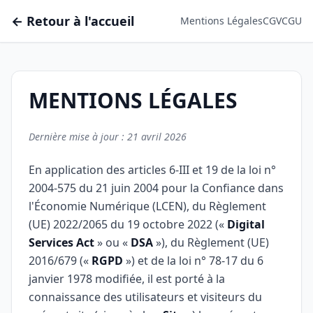
← Retour à l'accueil
Mentions Légales
CGV
CGU
MENTIONS LÉGALES
Dernière mise à jour : 21 avril 2026
En application des articles 6-III et 19 de la loi n°
2004-575 du 21 juin 2004 pour la Confiance dans
l'Économie Numérique (LCEN), du Règlement
(UE) 2022/2065 du 19 octobre 2022 («
Digital
Services Act
» ou «
DSA
»), du Règlement (UE)
2016/679 («
RGPD
») et de la loi n° 78-17 du 6
janvier 1978 modifiée, il est porté à la
connaissance des utilisateurs et visiteurs du