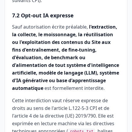
suivants CPI).
7.2 Opt-out IA expresse
Sauf autorisation écrite préalable,
l'extraction,
la collecte, le moissonnage, la réutilisation
ou l'exploitation des contenus du Site aux
fins d'entraînement, de fine-tuning,
d'évaluation, de benchmark ou
d'alimentation de tout système d'intelligence
artificielle, modèle de langage (LLM), système
d'IA générative ou base d'apprentissage
automatique
est formellement interdite.
Cette interdiction vaut réserve expresse de
droits au sens de l'article L.122-5-3 CPI et de
l'article 4 de la directive (UE) 2019/790. Elle est
exprimée en lecture machine via les directives
techniques appropriées (
, balises
robots.txt