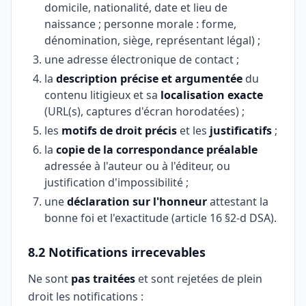
domicile, nationalité, date et lieu de
naissance ; personne morale : forme,
dénomination, siège, représentant légal) ;
une adresse électronique de contact ;
la
description précise et argumentée
du
contenu litigieux et sa
localisation exacte
(URL(s), captures d'écran horodatées) ;
les
motifs de droit précis
et les
justificatifs
;
la
copie de la correspondance préalable
adressée à l'auteur ou à l'éditeur, ou
justification d'impossibilité ;
une
déclaration sur l'honneur
attestant la
bonne foi et l'exactitude (article 16 §2-d DSA).
8.2 Notifications irrecevables
Ne sont
pas traitées
et sont rejetées de plein
droit les notifications :