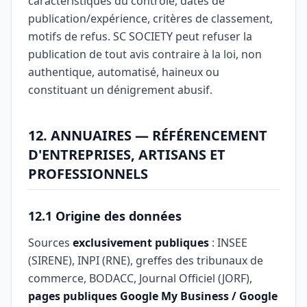
caractéristiques du contrôle, dates de
publication/expérience, critères de classement,
motifs de refus. SC SOCIETY peut refuser la
publication de tout avis contraire à la loi, non
authentique, automatisé, haineux ou
constituant un dénigrement abusif.
12. ANNUAIRES — RÉFÉRENCEMENT
D'ENTREPRISES, ARTISANS ET
PROFESSIONNELS
12.1 Origine des données
Sources
exclusivement publiques
: INSEE
(SIRENE), INPI (RNE), greffes des tribunaux de
commerce, BODACC, Journal Officiel (JORF),
pages publiques Google My Business / Google