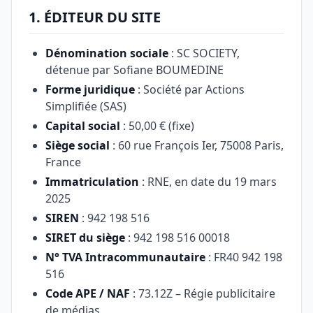
1. ÉDITEUR DU SITE
Dénomination sociale
: SC SOCIETY,
détenue par Sofiane BOUMEDINE
Forme juridique
: Société par Actions
Simplifiée (SAS)
Capital social
: 50,00 € (fixe)
Siège social
: 60 rue François Ier, 75008 Paris,
France
Immatriculation
: RNE, en date du 19 mars
2025
SIREN
: 942 198 516
SIRET du siège
: 942 198 516 00018
N° TVA Intracommunautaire
: FR40 942 198
516
Code APE / NAF
: 73.12Z – Régie publicitaire
de médias