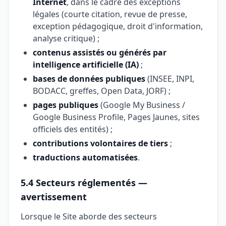
Internet
, dans le cadre des exceptions
légales (courte citation, revue de presse,
exception pédagogique, droit d'information,
analyse critique) ;
contenus assistés ou générés par
intelligence artificielle (IA)
;
bases de données publiques
(INSEE, INPI,
BODACC, greffes, Open Data, JORF) ;
pages publiques
(Google My Business /
Google Business Profile, Pages Jaunes, sites
officiels des entités) ;
contributions volontaires de tiers
;
traductions automatisées
.
5.4 Secteurs réglementés —
avertissement
Lorsque le Site aborde des secteurs