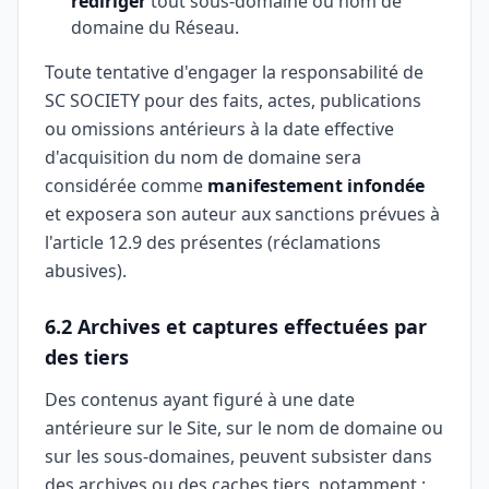
rediriger
tout sous-domaine ou nom de
domaine du Réseau.
Toute tentative d'engager la responsabilité de
SC SOCIETY pour des faits, actes, publications
ou omissions antérieurs à la date effective
d'acquisition du nom de domaine sera
considérée comme
manifestement infondée
et exposera son auteur aux sanctions prévues à
l'article 12.9 des présentes (réclamations
abusives).
6.2 Archives et captures effectuées par
des tiers
Des contenus ayant figuré à une date
antérieure sur le Site, sur le nom de domaine ou
sur les sous-domaines, peuvent subsister dans
des archives ou des caches tiers, notamment :