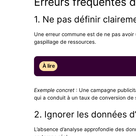
Erreurs fréquentes d
1. Ne pas définir claire
Une erreur commune est de ne pas avoir u
gaspillage de ressources.
À lire
Exemple concret
: Une campagne publicita
qui a conduit à un taux de conversion de
2. Ignorer les données d
L’absence d’analyse approfondie des donn