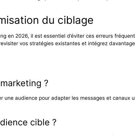
imisation du ciblage
 en 2026, il est essentiel d’éviter ces erreurs fréquen
visiter vos stratégies existantes et intégrez davantag
 marketing ?
 une audience pour adapter les messages et canaux util
ience cible ?