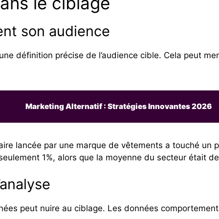
ans le ciblage
ment son audience
ne définition précise de l’audience cible. Cela peut me
Marketing Alternatif : Stratégies Innovantes 2026
ire lancée par une marque de vêtements a touché un pub
 seulement 1%, alors que la moyenne du secteur était d
’analyse
ées peut nuire au ciblage. Les données comportemental