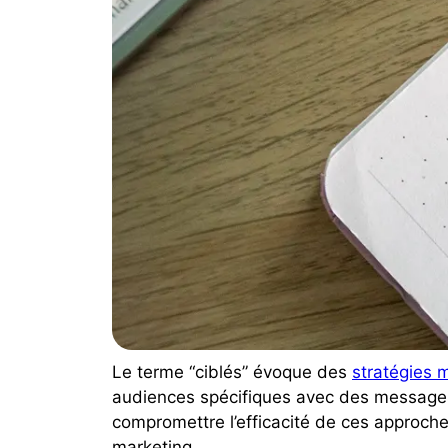
Le terme “ciblés” évoque des
stratégies
m
audiences spécifiques avec des messages 
compromettre l’efficacité de ces approches
marketing.