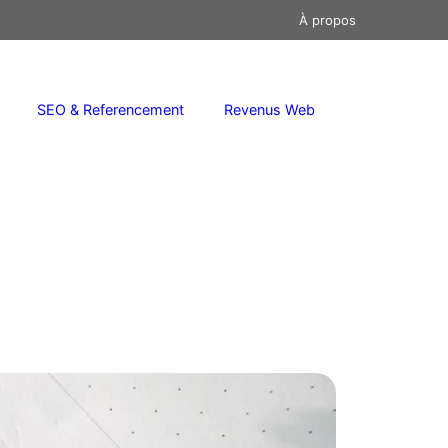
À propos
SEO & Referencement
Revenus Web