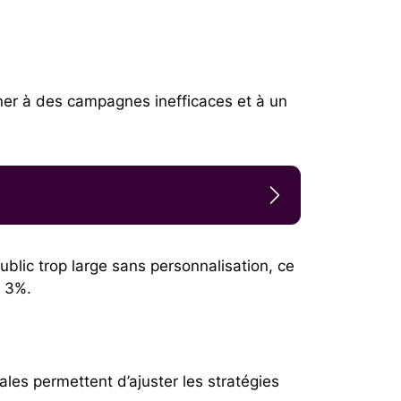
ner à des campagnes inefficaces et à un
lic trop large sans personnalisation, ce
e 3%.
es permettent d’ajuster les stratégies