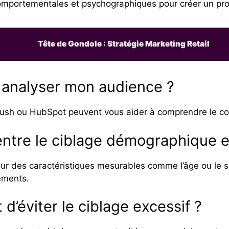
portementales et psychographiques pour créer un profil
Tête de Gondole : Stratégie Marketing Retail
ur analyser mon audience ?
ush ou HubSpot peuvent vous aider à comprendre le co
 entre le ciblage démographique 
ur des caractéristiques mesurables comme l’âge ou le s
tements.
 d’éviter le ciblage excessif ?