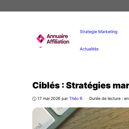
Aller
au
contenu
Strategie Marketing
Actualités
Ciblés : Stratégies ma
17 mai 2026
par
Théo R.
·
Durée de lecture : e