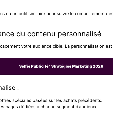
ics ou un outil similaire pour suivre le comportement des 
tance du contenu personnalisé
acement votre audience cible. La personnalisation est es
Selfie Publicité : Stratégies Marketing 2026
alisé :
offres spéciales basées sur les achats précédents.
des pages dédiées à chaque segment d’audience.