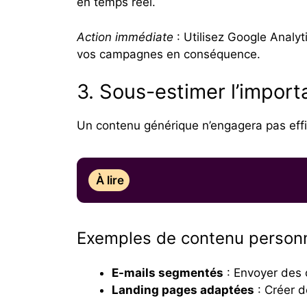
en temps réel.
Action immédiate
: Utilisez Google Analyt
vos campagnes en conséquence.
3. Sous-estimer l’impor
Un contenu générique n’engagera pas effic
À lire
Exemples de contenu personn
E-mails segmentés
: Envoyer des 
Landing pages adaptées
: Créer 