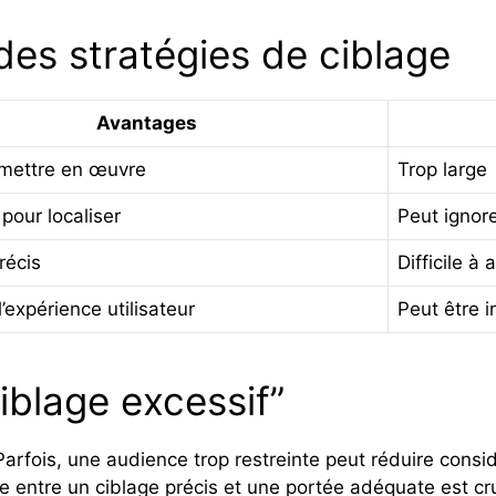
des stratégies de ciblage
Avantages
 mettre en œuvre
Trop large
 pour localiser
Peut ignor
récis
Difficile à 
’expérience utilisateur
Peut être i
ciblage excessif”
Parfois, une audience trop restreinte peut réduire consid
re entre un ciblage précis et une portée adéquate est cru