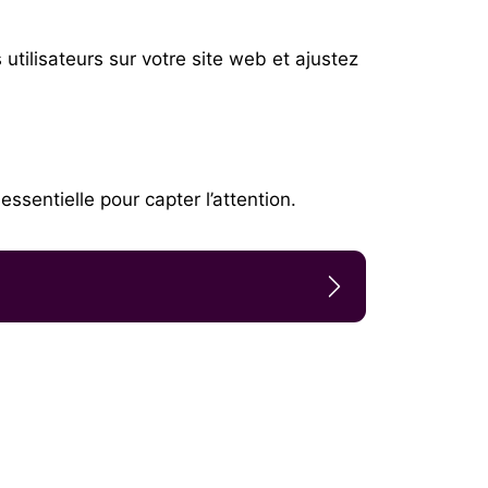
utilisateurs sur votre site web et ajustez
sentielle pour capter l’attention.