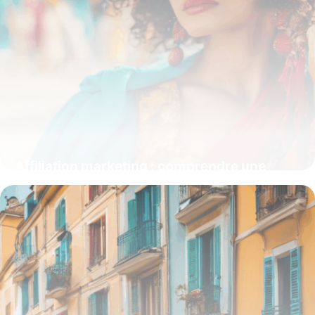
Affiliation marketing : comprendre une
stratégie d’acquisition puissante
15 juin 2026