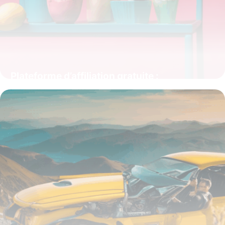
Plateforme d’affiliation gratuite :
l’opportunité clé pour générer des revenus
en ligne
15 juin 2026