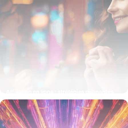
Affiliation en ligne : stratégies gagnantes
pour booster vos revenus digitaux
15 juin 2026