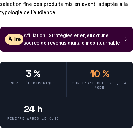
sélection fine des produits mis en avant, adaptée à la
typologie de l’audience.
Affiliation : Stratégies et enjeux d’une
À lire
source de revenus digitale incontournable
3 %
10 %
SUR L’ÉLECTRONIQUE
SUR L’AMEUBLEMENT / LA
MODE
24 h
FENÊTRE APRÈS LE CLIC