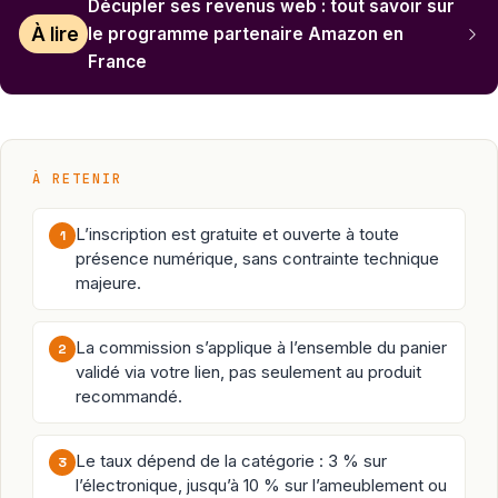
Décupler ses revenus web : tout savoir sur
À lire
le programme partenaire Amazon en
France
À RETENIR
L’inscription est gratuite et ouverte à toute
1
présence numérique, sans contrainte technique
majeure.
La commission s’applique à l’ensemble du panier
2
validé via votre lien, pas seulement au produit
recommandé.
Le taux dépend de la catégorie : 3 % sur
3
l’électronique, jusqu’à 10 % sur l’ameublement ou