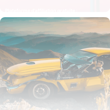
Plateforme d’affiliation gratuite :
l’opportunité clé pour générer des revenus
en ligne
15 juin 2026