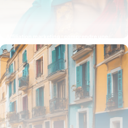
Affiliation marketing : comprendre une
stratégie d’acquisition puissante
15 juin 2026