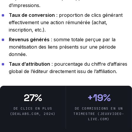
d’impressions.
Taux de conversion
: proportion de clics générant
effectivement une action rémunérée (achat,
inscription, etc.).
Revenus générés
: somme totale perçue par la
monétisation des liens présents sur une période
donnée.
Taux d’attribution
: pourcentage du chiffre d’affaires
global de l’éditeur directement issu de l’affiliation.
27%
+19%
DE CLICS EN PLUS
DE COMMISSIONS EN UN
(DEALABS.COM, 2024)
TRIMESTRE (JEUXVIDEO-
LIVE.COM)