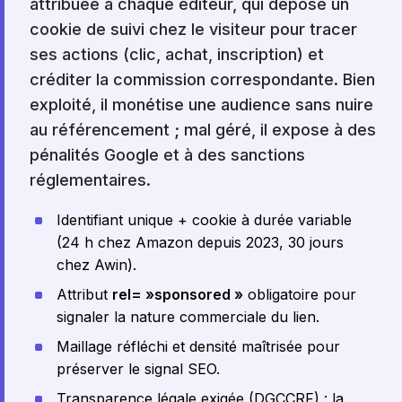
attribuée à chaque éditeur, qui dépose un
cookie de suivi chez le visiteur pour tracer
ses actions (clic, achat, inscription) et
créditer la commission correspondante. Bien
exploité, il monétise une audience sans nuire
au référencement ; mal géré, il expose à des
pénalités Google et à des sanctions
réglementaires.
Identifiant unique + cookie à durée variable
(24 h chez Amazon depuis 2023, 30 jours
chez Awin).
Attribut
rel= »sponsored »
obligatoire pour
signaler la nature commerciale du lien.
Maillage réfléchi et densité maîtrisée pour
préserver le signal SEO.
Transparence légale exigée (DGCCRF) : la