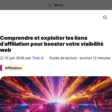
Aller
Menu
au
contenu
Menu
Comprendre et exploiter les liens
d’affiliation pour booster votre visibilité
web
15 juin 2026
par
Théo R.
·
Durée de lecture : environ 12 minutes
Affiliation