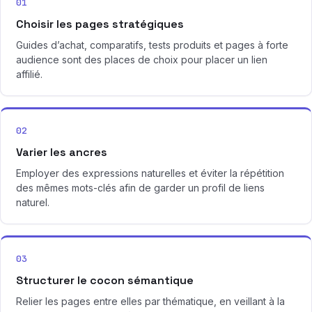
01
Choisir les pages stratégiques
Guides d’achat, comparatifs, tests produits et pages à forte
audience sont des places de choix pour placer un lien
affilié.
02
Varier les ancres
Employer des expressions naturelles et éviter la répétition
des mêmes mots-clés afin de garder un profil de liens
naturel.
03
Structurer le cocon sémantique
Relier les pages entre elles par thématique, en veillant à la