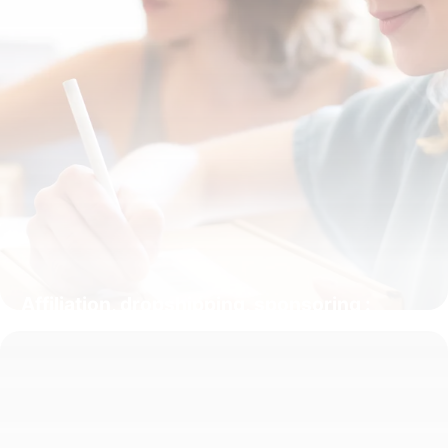
Affiliation, dropshipping, sponsoring :
quelles différences ?
16 juillet 2026