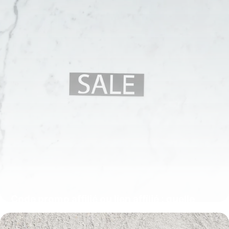
Code promo affilié ou lien affilié : quelle
différence ?