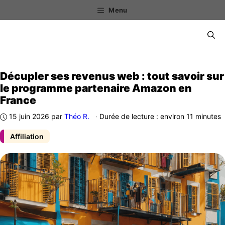
Aller
Menu
au
contenu
Menu
Décupler ses revenus web : tout savoir sur
le programme partenaire Amazon en
France
15 juin 2026
par
Théo R.
·
Durée de lecture : environ 11 minutes
Affiliation