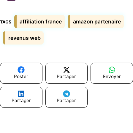
Étiquettes
affiliation france
amazon partenaire
revenus web
Poster
Partager
Envoyer
Partager
Partager