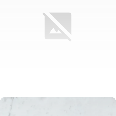
L’affiliation est-elle légale ?
16 juillet 2026