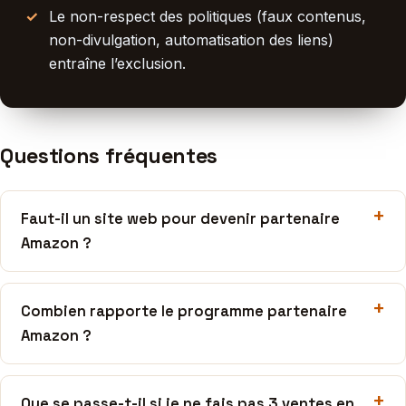
Le non-respect des politiques (faux contenus,
non-divulgation, automatisation des liens)
entraîne l’exclusion.
Questions fréquentes
Faut-il un site web pour devenir partenaire
Amazon ?
Combien rapporte le programme partenaire
Amazon ?
Que se passe-t-il si je ne fais pas 3 ventes en