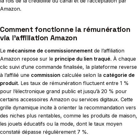
la fois de la crédibilité du canal et de l’acceptation par
Amazon.
Comment fonctionne la rémunération
via l’affiliation Amazon
Le
mécanisme de commissionnement
de l’affiliation
Amazon repose sur le
principe du lien traqué
. À chaque
clic suivi d’une commande finalisée, la plateforme reverse
à l’affilié une
commission
calculée selon la
catégorie de
produit
. Les taux de rémunération fluctuent entre 1 %
pour l’électronique grand public et jusqu’à 20 % pour
certains accessoires Amazon ou services digitaux. Cette
grille dynamique incite à orienter la recommandation vers
des niches plus rentables, comme les produits de maison,
les jouets éducatifs ou la mode, dont le taux moyen
constaté dépasse régulièrement 7 %.