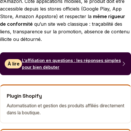
d’Amazon. Côté applications mobiles, le produit doit être
accessible depuis les stores officiels (Google Play, App
Store, Amazon Appstore) et respecter la
même rigueur
de conformité
qu’un site web classique : traçabilité des
liens, transparence sur la promotion, absence de contenu
illicite ou détourné.
L’affiliation en questions : les réponses simples
À lire
pour bien débuter
Plugin Shopify
Automatisation et gestion des produits affiliés directement
dans la boutique.