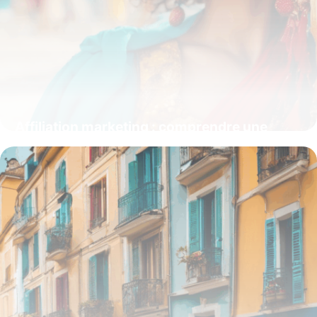
Affiliation marketing : comprendre une
stratégie d’acquisition puissante
15 juin 2026