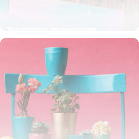
Tour d’horizon des revenus des
influenceurs du web : ce qui se cache
derrière leur succès financier
15 juin 2026