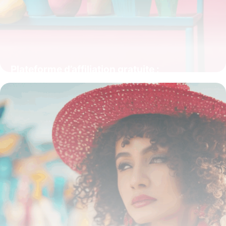
Plateforme d’affiliation gratuite :
l’opportunité clé pour générer des revenus
en ligne
15 juin 2026