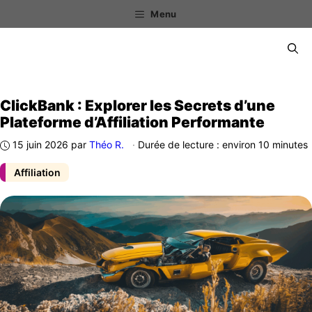
Aller
Menu
au
contenu
Menu
ClickBank : Explorer les Secrets d’une
Plateforme d’Affiliation Performante
15 juin 2026
par
Théo R.
·
Durée de lecture : environ 10 minutes
Affiliation