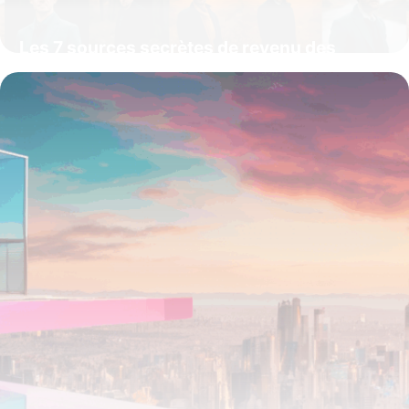
Les 7 sources secrètes de revenu des
influenceurs en 2025 que personne ne
vous a encore révélées
15 juin 2026