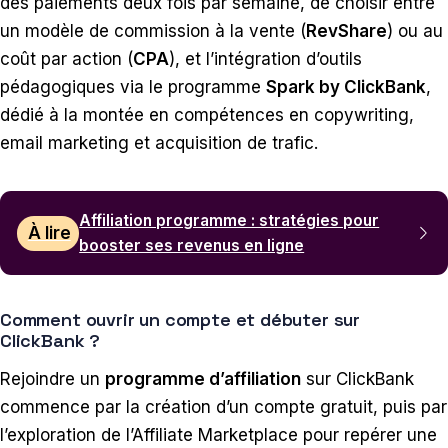
des paiements deux fois par semaine, de choisir entre
un modèle de commission à la vente (
RevShare
) ou au
coût par action (
CPA
), et l’intégration d’outils
pédagogiques via le programme
Spark by ClickBank
,
dédié à la montée en compétences en copywriting,
email marketing et acquisition de trafic.
Affiliation programme : stratégies pour
À lire
booster ses revenus en ligne
Comment ouvrir un compte et débuter sur
ClickBank ?
Rejoindre un
programme d’affiliation
sur ClickBank
commence par la création d’un compte gratuit, puis par
l’exploration de l’Affiliate Marketplace pour repérer une