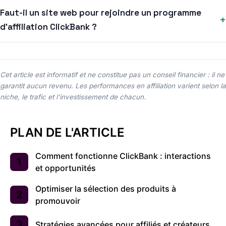
Faut-il un site web pour rejoindre un programme
+
d’affiliation ClickBank ?
Cet article est informatif et ne constitue pas un conseil financier : il ne
garantit aucun revenu. Les performances en affiliation varient selon la
niche, le trafic et l’investissement de chacun.
PLAN DE L'ARTICLE
Comment fonctionne ClickBank : interactions
et opportunités
Optimiser la sélection des produits à
promouvoir
Stratégies avancées pour affiliés et créateurs