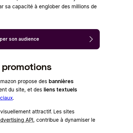
ar sa capacité à englober des millions de
opper son audience
s promotions
Amazon propose des
bannières
nt du site, et des
liens textuels
ociaux
.
isuellement attractif. Les sites
dvertising API
, contribue à dynamiser le