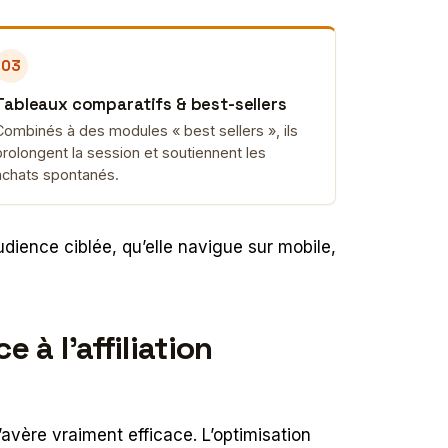
03
Tableaux comparatifs & best-sellers
Combinés à des modules « best sellers », ils
prolongent la session et soutiennent les
achats spontanés.
audience ciblée, qu’elle navigue sur mobile,
à l’affiliation
avère vraiment efficace. L’optimisation