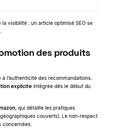
visibilité : un article optimisé SEO se
.
romotion des produits
 à l’authenticité des recommandations.
ion explicite
intégrée dès le début du
Amazon
, qui détaille les pratiques
s géographiques couverts). Le non-respect
s concernées.