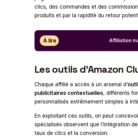
clics, des commandes et des commission
produits et par la rapidité du retour poten
À lire
Affiliation 
Les outils d’Amazon C
Chaque affilié a accès à un arsenal d’
outi
publicitaires contextuelles
, différents f
personnalisés extrêmement simples à in
En exploitant ces outils, on peut concevo
spécialisés observent que l’intégration de
taux de clics et la conversion.