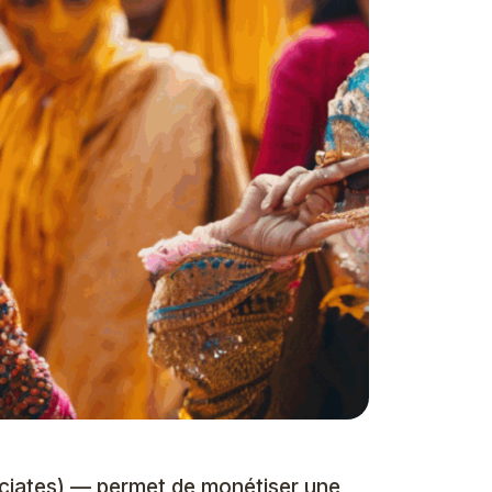
ciates) — permet de monétiser une