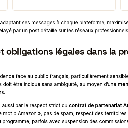
adaptant ses messages à chaque plateforme, maximise la 
elayé par un post détaillé sur les réseaux professionnels
t obligations légales dans la p
nce face au public français, particulièrement sensible
liés doit être indiqué sans ambiguïté, au moyen d’une
ment
ns.
e aussi par le respect strict du
contrat de partenariat 
 le mot « Amazon », pas de spam, respect des territoire
n du programme, parfois avec suspension des commission