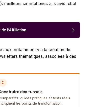
(« meilleurs smartphones », « avis robot
e l’Affiliation
ociaux, notamment via la création de
newsletters thématiques, associées à des
C
Construire des tunnels
Comparatifs, guides pratiques et tests réels
multiplient les points de transformation.