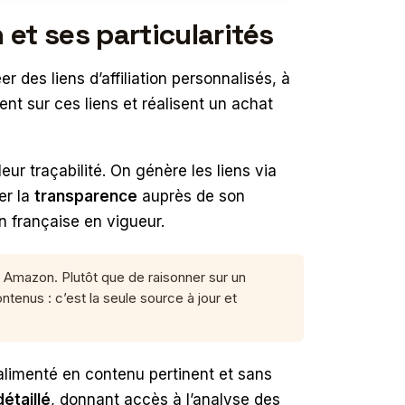
et ses particularités
des liens d’affiliation personnalisés, à
ent sur ces liens et réalisent un achat
leur traçabilité. On génère les liens via
er la
transparence
auprès de son
n française en vigueur.
r Amazon. Plutôt que de raisonner sur un
tenus : c’est la seule source à jour et
 alimenté en contenu pertinent et sans
étaillé
, donnant accès à l’analyse des