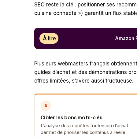
SEO reste la clé : positionner ses recomm
cuisine connecté ») garantit un flux stable
À lire
Amazon Pa
Plusieurs webmasters français obtiennent
guides d’achat et des démonstrations produ
offres limitées, s’avère aussi fructueuse.
A
Cibler les bons mots-clés
L’analyse des requêtes à intention d’achat
permet de prioriser les contenus à réelle