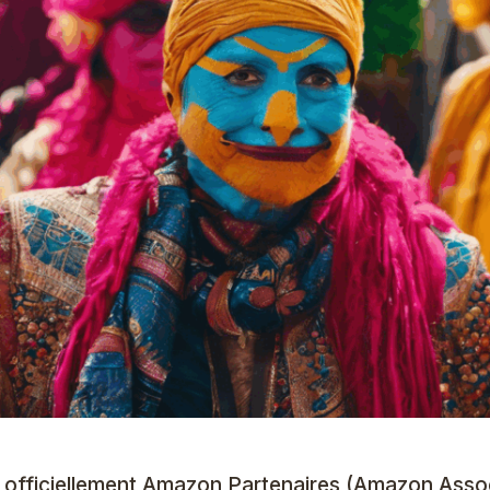
 officiellement Amazon Partenaires (Amazon Asso