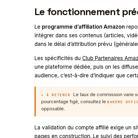
Le fonctionnement préc
Le
programme d’affiliation Amazon
repos
intégrer dans ses contenus (articles, vidé
dans le délai d’attribution prévu (général
Les spécificités du
Club Partenaires Ama
une plateforme dédiée, puis on les diffuse
audience, c’est-à-dire d’indiquer que cert
Le taux de commission varie s
✦ À RETENIR
pourcentage figé, consultez le
BARÈME OFFI
opposable.
La validation du compte affilié exige un 
pages en construction. Le suivi des perf