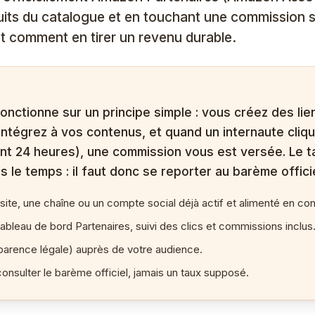
ts du catalogue et en touchant une commission s
 et comment en tirer un revenu durable.
nctionne sur un principe simple : vous créez des lien
intégrez à vos contenus, et quand un internaute cliqu
nt 24 heures), une commission vous est versée. Le 
 le temps : il faut donc se reporter au barème officie
n site, une chaîne ou un compte social déjà actif et alimenté en con
ableau de bord Partenaires, suivi des clics et commissions inclus
nsparence légale) auprès de votre audience.
onsulter le barème officiel, jamais un taux supposé.