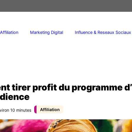
Affiliation
Marketing Digital
Influence & Reseaux Sociaux
 tirer profit du programme d’
udience
Affiliation
nviron 10 minutes