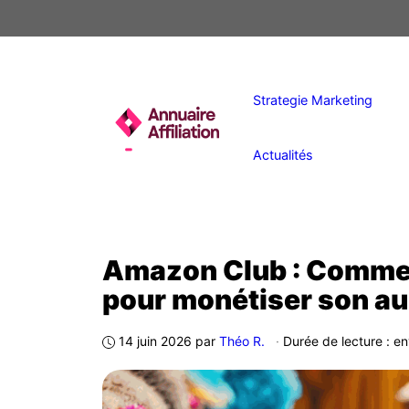
Aller
au
contenu
Strategie Marketing
Actualités
Amazon Club : Comment
pour monétiser son a
14 juin 2026
par
Théo R.
·
Durée de lecture : e