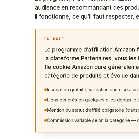
audience en recommandant des produi
il fonctionne, ce qu’il faut respecter,
EN BREF
Le programme d’affiliation Amazon fo
la plateforme Partenaires, vous les 
(le cookie Amazon dure généraleme
catégorie de produits et évolue dans
Inscription gratuite, validation soumise à u
Liens générés en quelques clics depuis le t
Mention du statut d’affilié obligatoire (tra
Commission variable selon la catégorie — c