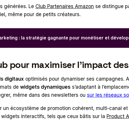
s générées. Le
Club Partenaires Amazon
se distingue p
tiel, même pour de petits créateurs.
marketing : la stratégie gagnante pour monétiser et dével
lub pour maximiser l’impact de
ls digitaux
optimisés pour dynamiser ses campagnes. 
ormats de
widgets dynamiques
s’adaptant à l’emplaceme
tégrer, même dans des newsletters ou
sur les réseaux s
ir un écosystème de promotion cohérent, multi-canal et v
 widgets interactifs, tels que ceux bâtis sur la
Product A