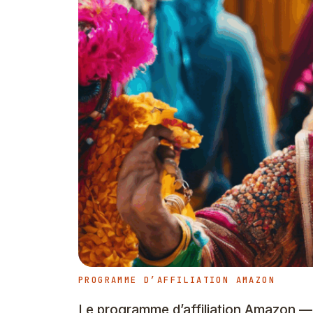
PROGRAMME D’AFFILIATION AMAZON
Le programme d’affiliation Amazon —