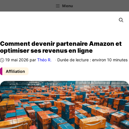
Aller
Menu
au
contenu
Menu
Comment devenir partenaire Amazon et
optimiser ses revenus en ligne
19 mai 2026
par
Théo R.
·
Durée de lecture : environ 10 minutes
Affiliation