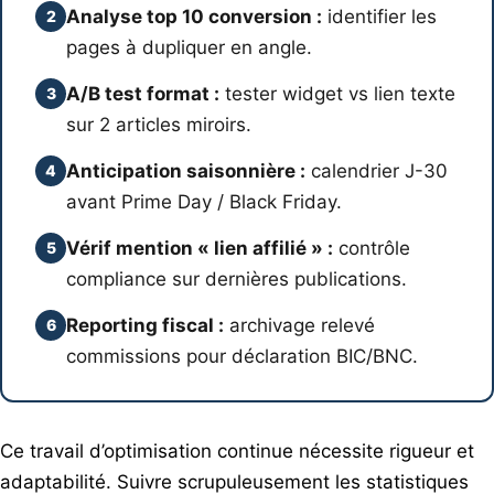
Analyse top 10 conversion :
identifier les
2
pages à dupliquer en angle.
A/B test format :
tester widget vs lien texte
3
sur 2 articles miroirs.
Anticipation saisonnière :
calendrier J-30
4
avant Prime Day / Black Friday.
Vérif mention « lien affilié » :
contrôle
5
compliance sur dernières publications.
Reporting fiscal :
archivage relevé
6
commissions pour déclaration BIC/BNC.
Ce travail d’optimisation continue nécessite rigueur et
adaptabilité. Suivre scrupuleusement les statistiques