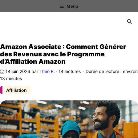
Aller
Menu
au
contenu
Menu
Amazon Associate : Comment Générer
des Revenus avec le Programme
d’Affiliation Amazon
14 juin 2026
par
Théo R.
·
14 lectures
·
Durée de lecture : environ
13 minutes
Affiliation