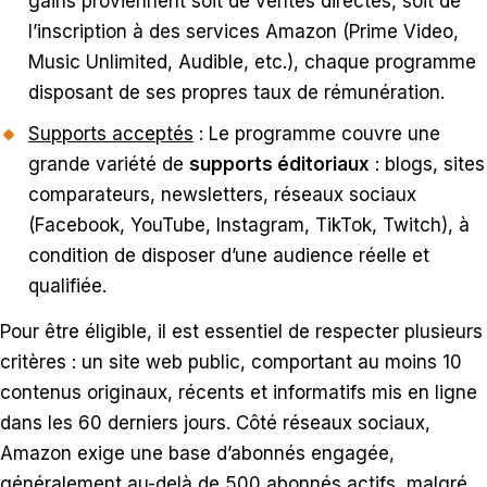
gains proviennent soit de ventes directes, soit de
l’inscription à des services Amazon (Prime Video,
Music Unlimited, Audible, etc.), chaque programme
disposant de ses propres taux de rémunération.
Supports acceptés
: Le programme couvre une
grande variété de
supports éditoriaux
: blogs, sites
comparateurs, newsletters, réseaux sociaux
(Facebook, YouTube, Instagram, TikTok, Twitch), à
condition de disposer d’une audience réelle et
qualifiée.
Pour être éligible, il est essentiel de respecter plusieurs
critères : un site web public, comportant au moins 10
contenus originaux, récents et informatifs mis en ligne
dans les 60 derniers jours. Côté réseaux sociaux,
Amazon exige une base d’abonnés engagée,
généralement au-delà de 500 abonnés actifs, malgré