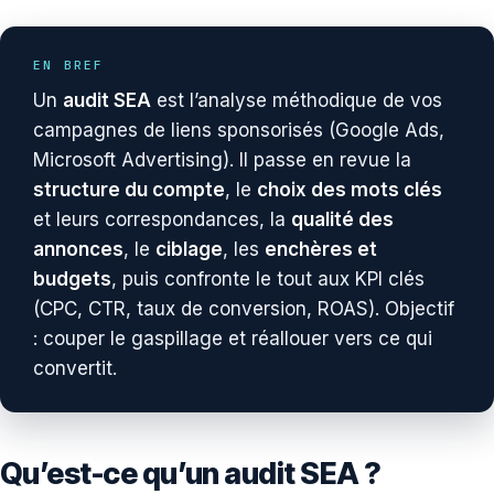
EN BREF
Un
audit SEA
est l’analyse méthodique de vos
campagnes de liens sponsorisés (Google Ads,
Microsoft Advertising). Il passe en revue la
structure du compte
, le
choix des mots clés
et leurs correspondances, la
qualité des
annonces
, le
ciblage
, les
enchères et
budgets
, puis confronte le tout aux KPI clés
(CPC, CTR, taux de conversion, ROAS). Objectif
: couper le gaspillage et réallouer vers ce qui
convertit.
Qu’est-ce qu’un audit SEA ?