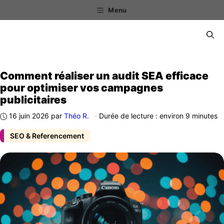
Aller
Menu
au
contenu
Menu
Comment réaliser un audit SEA efficace
pour optimiser vos campagnes
publicitaires
16 juin 2026
par
Théo R.
·
Durée de lecture : environ 9 minutes
SEO & Referencement