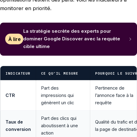
monitorer en priorité.
La stratégie secrète des experts pour
À lire
dominer Google Discover avec la requête
cible ultime
INDICATEUR
CE QU’IL MESURE
POURQUOI LE SUIV
Part des
Pertinence de
CTR
impressions qui
l’annonce face à la
génèrent un clic
requête
Part des clics qui
Taux de
Qualité du trafic et 
aboutissent à une
conversion
la page de destinat
action