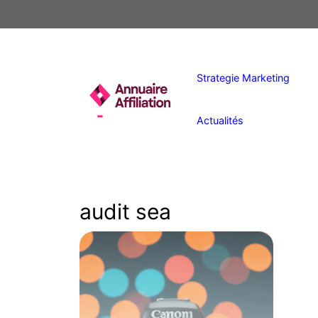
Aller
au
contenu
Strategie Marketing
Actualités
audit sea