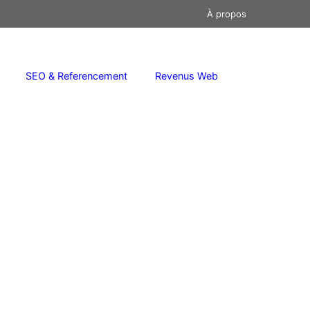
À propos
SEO & Referencement
Revenus Web