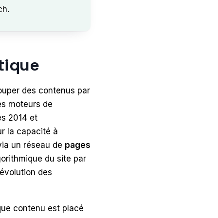
ch.
ntique
uper des contenus par
les moteurs de
s 2014 et
ur la capacité à
via un réseau de
pages
gorithmique du site par
’évolution des
ue contenu est placé