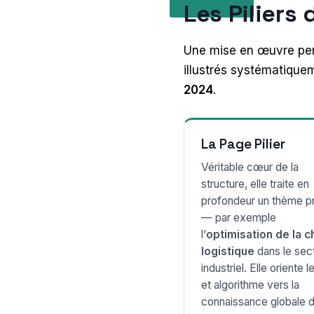
Les Pilier
Une mise en œuvre pe
illustrés systématiquem
2024
.
La Page Pilier
Véritable cœur de la
structure, elle traite en
profondeur un thème pr
— par exemple
l’
optimisation de la c
logistique
dans le sec
industriel. Elle oriente 
et algorithme vers la
connaissance globale d