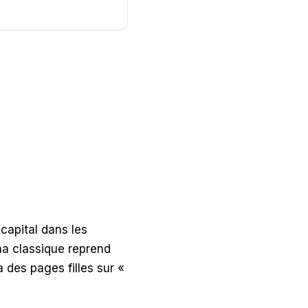
 capital dans les
ma classique reprend
a des pages filles sur «