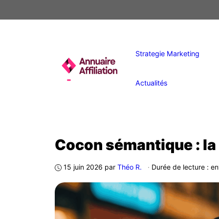
Aller
au
contenu
Strategie Marketing
Actualités
Cocon sémantique : la 
15 juin 2026
par
Théo R.
·
Durée de lecture : en