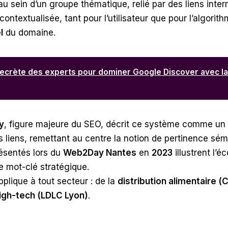
au sein d’un groupe thématique, relié par des liens inte
contextualisée, tant pour l’utilisateur que pour l’algorith
l
du domaine.
secrète des experts pour dominer Google Discover avec la
y
, figure majeure du SEO, décrit ce système comme un 
 liens, remettant au centre la notion de pertinence sém
ésentés lors du
Web2Day Nantes
en
2023
illustrent l’é
 mot-clé stratégique.
plique à tout secteur : de la
distribution alimentaire (
gh-tech (LDLC Lyon)
.