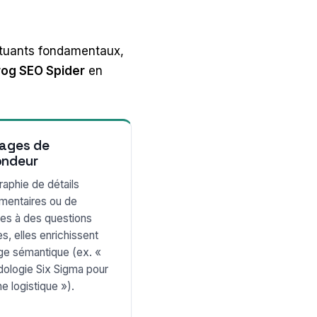
ituants fondamentaux,
rog SEO Spider
en
Pages de
ondeur
raphie de détails
mentaires ou de
es à des questions
s, elles enrichissent
age sémantique (ex. «
ologie Six Sigma pour
ne logistique »).