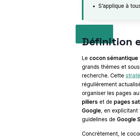
S’applique à tou
Définition
Le
cocon sémantique
grands thèmes et sous-
recherche. Cette
strat
régulièrement actualis
organiser les pages au
piliers
et de
pages sat
Google
, en explicitan
guidelines de
Google S
Concrètement, le coco