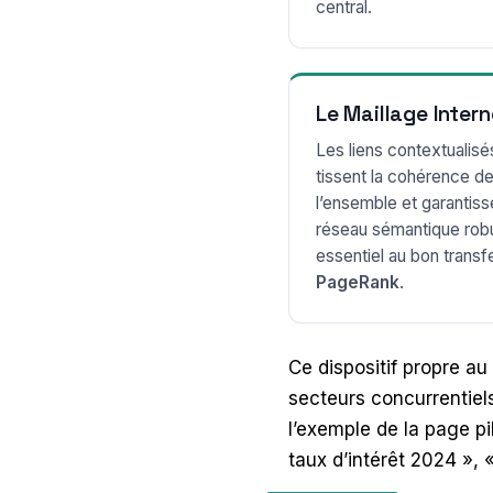
central.
Le Maillage Intern
Les liens contextualisé
tissent la cohérence d
l’ensemble et garantiss
réseau sémantique rob
essentiel au bon transf
PageRank
.
Ce dispositif propre au
secteurs concurrentie
l’exemple de la page pi
taux d’intérêt 2024 », 