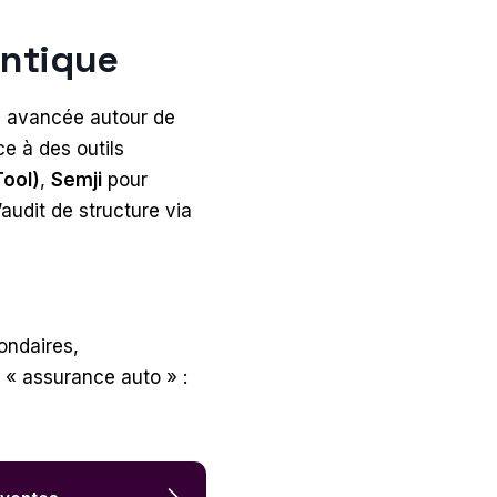
antique
 avancée autour de
e à des outils
ool)
,
Semji
pour
audit de structure via
ondaires,
 « assurance auto » :