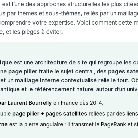
st l’une des approches structurelles les plus citée
s par thèmes et sous-thèmes, reliés par un maillage
comprendre votre expertise. Voici comment cette m
, et les pièges à éviter.
ique
est une architecture de site qui regroupe les 
une
page pilier
traite le sujet central, des
pages sate
 et un
maillage interne
contextualisé relie le tout. Ob
antique et le référencement naturel autour d’un uni
ar Laurent Bourrelly
en France dès 2014.
ouple
page pilier + pages satellites
reliées par des liens
rne
est la pierre angulaire : il transmet le PageRank et s