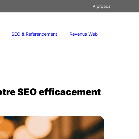
À propos
SEO & Referencement
Revenus Web
votre SEO efficacement