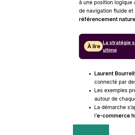
à une position logique 
de navigation fluide et 
référencement nature
La stratégie 
À lire
ultime
Laurent Bourrell
connecté par des
Les exemples pr
autour de chaque
La démarche s’ap
l’
e-commerce hi