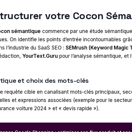
ructurer votre Cocon Sém
ocon sémantique
commence par une étude sémantique
s. On identifie les points d’entrée incontournables grâc
s l’industrie du SaaS SEO :
SEMrush (Keyword Magic T
rédaction,
YourText.Guru
pour l’analyse sémantique, et l’
ique et choix des mots-clés
 requête cible en canalisant mots-clés principaux, sec
lles et expressions associées (exemple pour le secteur
urance voiture 2024 » et « devis rapide »).