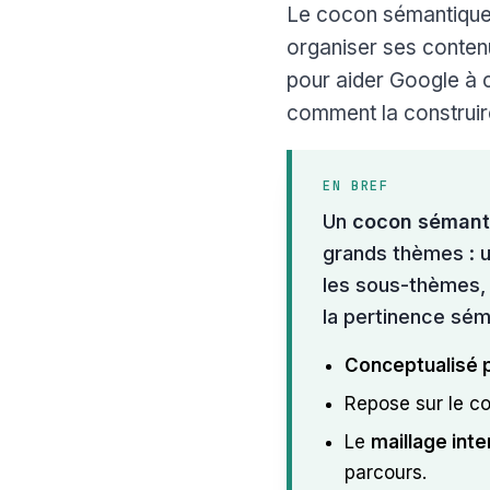
Le cocon sémantique e
organiser ses contenu
pour aider Google à 
comment la construire
EN BREF
Un
cocon sémant
grands thèmes : 
les sous-thèmes,
la pertinence sém
Conceptualisé p
Repose sur le c
Le
maillage inte
parcours.