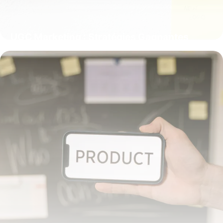
UGC Marketing : Stratégies Gagnantes
2025
25 mai 2026