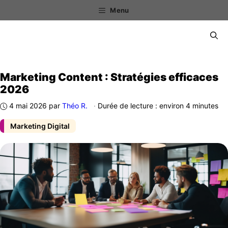
Aller
Menu
au
contenu
Menu
Marketing Content : Stratégies efficaces
2026
4 mai 2026
par
Théo R.
·
Durée de lecture : environ 4 minutes
Marketing Digital