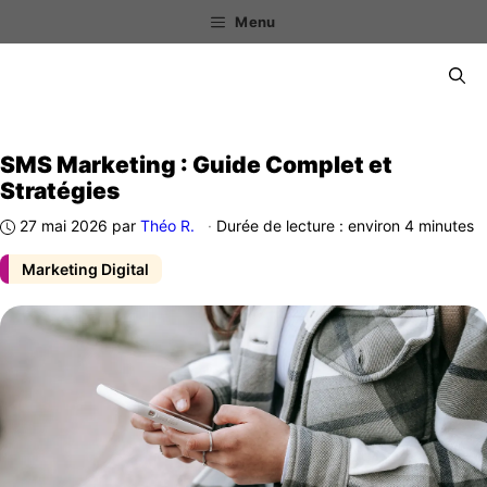
Aller
Menu
au
contenu
Menu
SMS Marketing : Guide Complet et
Stratégies
27 mai 2026
par
Théo R.
·
Durée de lecture : environ 4 minutes
Marketing Digital