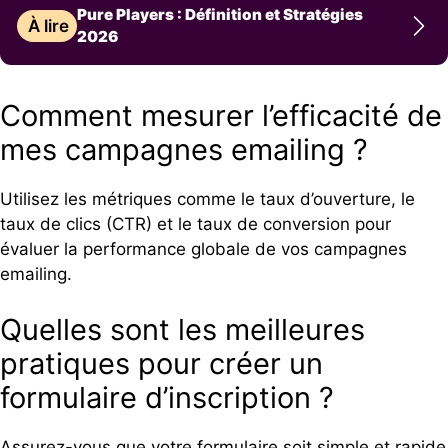
Pure Players : Définition et Stratégies
À lire
2026
Comment mesurer l’efficacité de
mes campagnes emailing ?
Utilisez les métriques comme le taux d’ouverture, le
taux de clics (CTR) et le taux de conversion pour
évaluer la performance globale de vos campagnes
emailing.
Quelles sont les meilleures
pratiques pour créer un
formulaire d’inscription ?
Assurez-vous que votre formulaire soit simple et rapide