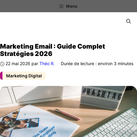
Aller
Menu
au
contenu
Menu
Marketing Email : Guide Complet
Stratégies 2026
22 mai 2026
par
Théo R.
·
Durée de lecture : environ 3 minutes
Marketing Digital