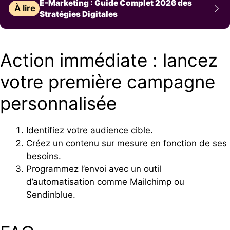
E-Marketing : Guide Complet 2026 des
À lire
Stratégies Digitales
Action immédiate : lancez
votre première campagne
personnalisée
Identifiez votre audience cible.
Créez un contenu sur mesure en fonction de ses
besoins.
Programmez l’envoi avec un outil
d’automatisation comme Mailchimp ou
Sendinblue.