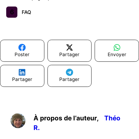
FAQ
Poster
Partager
Envoyer
Partager
Partager
À propos de l’auteur,
Théo
R.