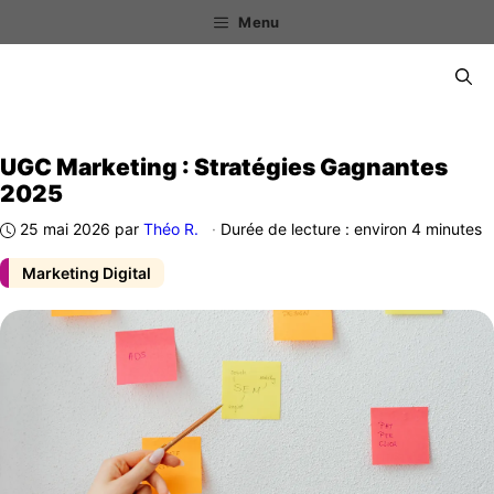
Aller
Menu
au
contenu
Menu
UGC Marketing : Stratégies Gagnantes
2025
25 mai 2026
par
Théo R.
·
Durée de lecture : environ 4 minutes
Marketing Digital