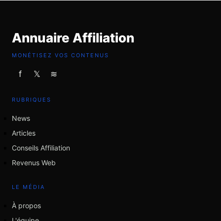
Annuaire Affiliation
MONÉTISEZ VOS CONTENUS
f
𝕏
≋
RUBRIQUES
News
Articles
Conseils Affiliation
Revenus Web
LE MÉDIA
À propos
L'équipe