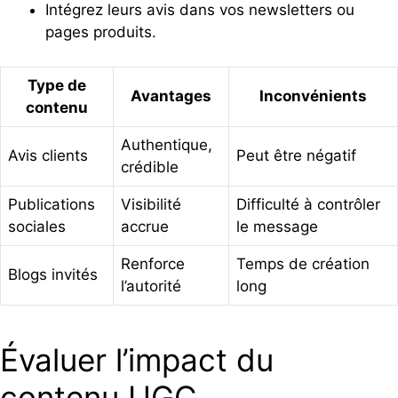
Intégrez leurs avis dans vos newsletters ou
pages produits.
Type de
Avantages
Inconvénients
contenu
Authentique,
Avis clients
Peut être négatif
crédible
Publications
Visibilité
Difficulté à contrôler
sociales
accrue
le message
Renforce
Temps de création
Blogs invités
l’autorité
long
Évaluer l’impact du
contenu UGC