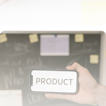
UGC Marketing : Stratégies Gagnantes
2025
25 mai 2026