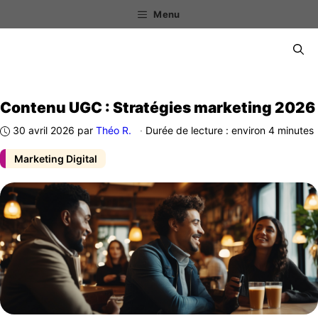
Aller
Menu
au
contenu
Menu
Contenu UGC : Stratégies marketing 2026
30 avril 2026
par
Théo R.
·
Durée de lecture : environ 4 minutes
Marketing Digital