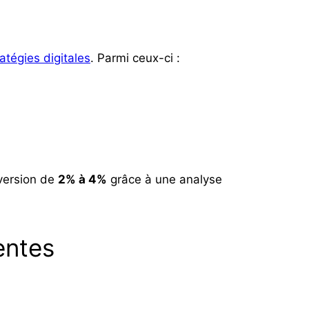
ratégies digitales
. Parmi ceux-ci :
nversion de
2% à 4%
grâce à une analyse
gentes