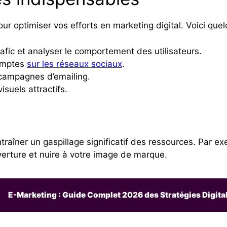
 pour optimiser vos efforts en marketing digital. Voici q
rafic et analyser le comportement des utilisateurs.
comptes
sur les réseaux sociaux
.
campagnes d’emailing.
isuels attractifs.
raîner un gaspillage significatif des ressources. Par 
verture et nuire à votre image de marque.
E-Marketing : Guide Complet 2026 des Stratégies Digita