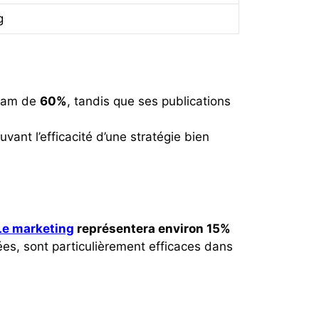
g
gram de
60%
, tandis que ses publications
ouvant l’efficacité d’une stratégie bien
Le marketing
représentera environ 15%
es, sont particulièrement efficaces dans