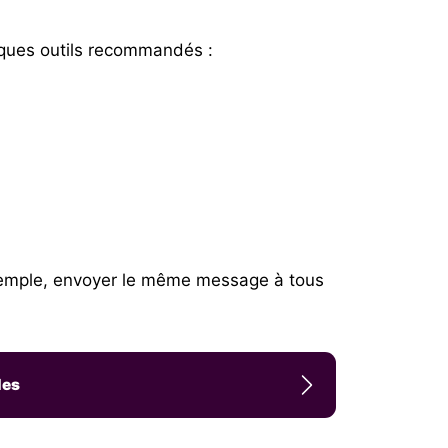
uelques outils recommandés :
exemple, envoyer le même message à tous
les