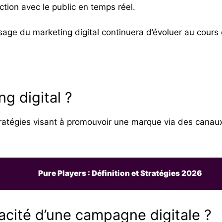
ction avec le public en temps réel.
ge du marketing digital continuera d’évoluer au cours
g digital ?
ratégies visant à promouvoir une marque via des canau
Pure Players : Définition et Stratégies 2026
acité d’une campagne digitale ?