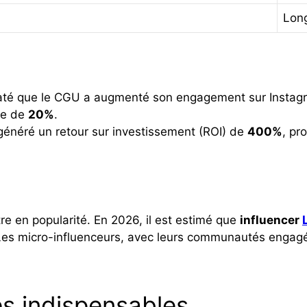
Lon
até que le CGU a augmenté son engagement sur Insta
ue de
20%
.
généré un retour sur investissement (ROI) de
400%
, pr
re en popularité. En 2026, il est estimé que
influencer
Les micro-influenceurs, avec leurs communautés engagé
es indispensables