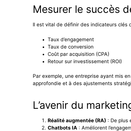
Mesurer le succès 
Il est vital de définir des indicateurs clé
Taux d’engagement
Taux de conversion
Coût par acquisition (CPA)
Retour sur investissement (ROI)
Par exemple, une entreprise ayant mis en
approfondie et à des ajustements stratég
L’avenir du marketin
Réalité augmentée (RA)
: De plus e
Chatbots IA
: Améliorent l’engagem