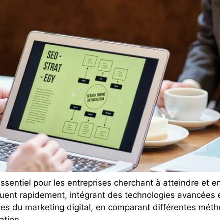
essentiel pour les entreprises cherchant à atteindre et e
uent rapidement, intégrant des technologies avancées et
ces du marketing digital, en comparant différentes métho
ation.