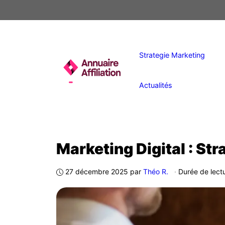
Aller
au
contenu
Strategie Marketing
Actualités
Marketing Digital : S
27 décembre 2025
par
Théo R.
·
Durée de lectu