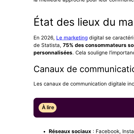
État des lieux du ma
En 2026,
Le marketing
digital se caractéri
de Statista,
75% des consommateurs sont
personnalisées
. Cela souligne l’importan
Canaux de communicati
Les canaux de communication digitale inc
À lire
Réseaux sociaux
: Facebook, Inst