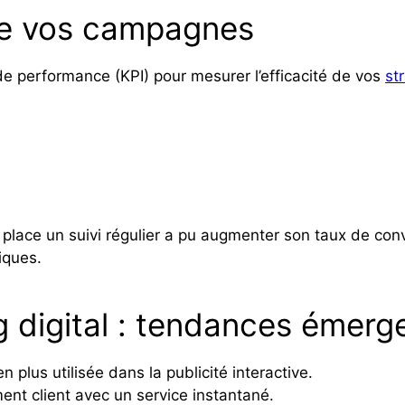
de vos campagnes
s de performance (KPI) pour mesurer l’efficacité de vos
st
 place un suivi régulier a pu augmenter son taux de co
iques.
g digital : tendances émer
n plus utilisée dans la publicité interactive.
ent client avec un service instantané.