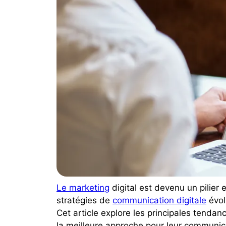
Le marketing
digital est devenu un pilier 
stratégies de
communication digitale
évol
Cet article explore les principales tendan
la meilleure approche pour leur communic