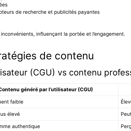
lées
oteurs de recherche et publicités payantes
inconvénients, influençant la portée et l’engagement.
ratégies de contenu
lisateur (CGU) vs contenu profes
Contenu généré par l’utilisateur (CGU)
ent faible
Élev
lus élevé
Peut
mme authentique
Perç