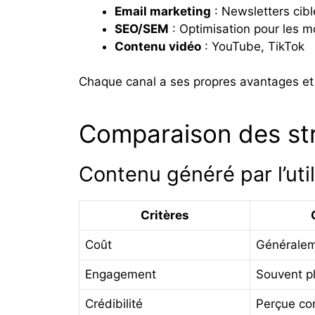
Email marketing
: Newsletters cib
SEO/SEM
: Optimisation pour les m
Contenu vidéo
: YouTube, TikTok
Chaque canal a ses propres avantages et 
Comparaison des st
Contenu généré par l’uti
Critères
Coût
Généralem
Engagement
Souvent p
Crédibilité
Perçue co