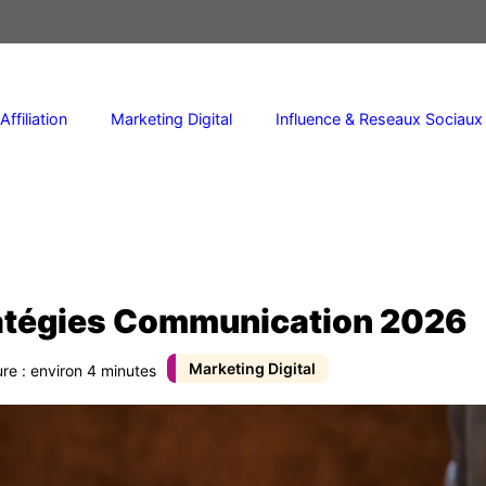
Affiliation
Marketing Digital
Influence & Reseaux Sociaux
tratégies Communication 2026
Marketing Digital
re : environ 4 minutes