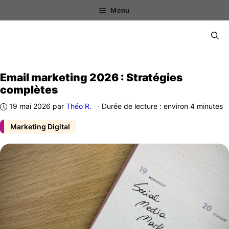
Aller
Menu
au
contenu
Menu
Email marketing 2026 : Stratégies
complètes
19 mai 2026
par
Théo R.
·
Durée de lecture : environ 4 minutes
Marketing Digital