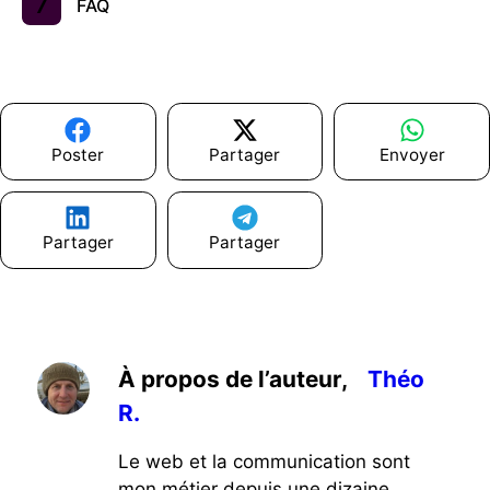
FAQ
Poster
Partager
Envoyer
Partager
Partager
À propos de l’auteur,
Théo
R.
Le web et la communication sont
mon métier depuis une dizaine