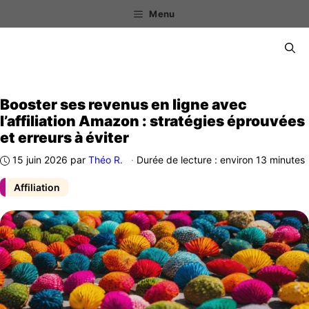
Aller
Menu
au
contenu
Menu
Booster ses revenus en ligne avec
l’affiliation Amazon : stratégies éprouvées
et erreurs à éviter
15 juin 2026
par
Théo R.
·
Durée de lecture : environ 13 minutes
Affiliation