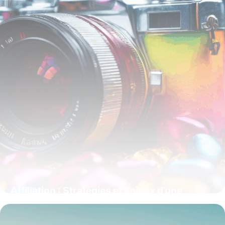
Affiliation : Stratégies et enjeux d’une
source de revenus digitale incontournable
16 juin 2026