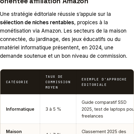
orientée affiliation Amazon
Une stratégie éditoriale réussie s’appuie sur la
sélection de niches rentables
, propices à la
monétisation via Amazon. Les secteurs de la maison
connectée, du jardinage, des jeux éducatifs ou du
matériel informatique présentent, en 2024, une
demande soutenue et un bon niveau de commission.
TAUX DE
EXEMPLE D’APPROCHE
CATÉGORIE
COMMISSION
ÉDITORIALE
MOYEN
Guide comparatif SSD
Informatique
3 à 5 %
2025, test de laptops pou
freelances
Maison
Classement 2025 des