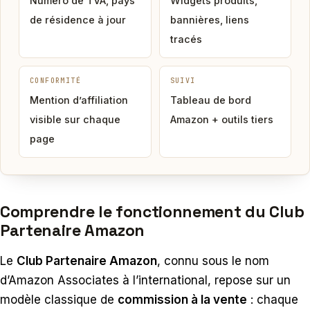
Numéro de TVA, pays
Widgets produits,
de résidence à jour
bannières, liens
tracés
CONFORMITÉ
SUIVI
Mention d’affiliation
Tableau de bord
visible sur chaque
Amazon + outils tiers
page
Comprendre le fonctionnement du Club
Partenaire Amazon
Le
Club Partenaire Amazon
, connu sous le nom
d’Amazon Associates à l’international, repose sur un
modèle classique de
commission à la vente
: chaque