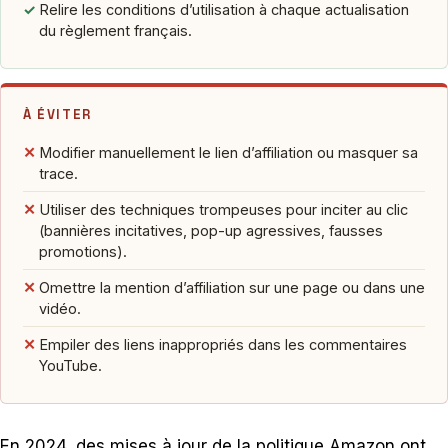
✓
Relire les conditions d’utilisation à chaque actualisation
du règlement français.
À ÉVITER
✕
Modifier manuellement le lien d’affiliation ou masquer sa
trace.
✕
Utiliser des techniques trompeuses pour inciter au clic
(bannières incitatives, pop-up agressives, fausses
promotions).
✕
Omettre la mention d’affiliation sur une page ou dans une
vidéo.
✕
Empiler des liens inappropriés dans les commentaires
YouTube.
En 2024, des mises à jour de la politique Amazon ont