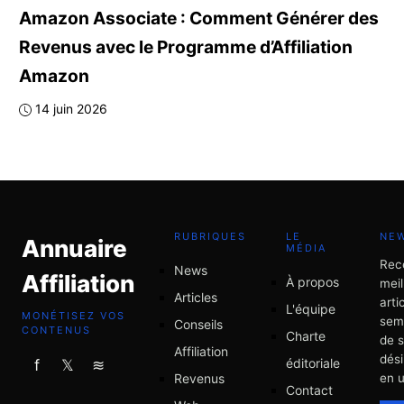
Amazon Associate : Comment Générer des
Revenus avec le Programme d’Affiliation
Amazon
14 juin 2026
RUBRIQUES
LE
NE
Annuaire
MÉDIA
Rec
News
Affiliation
À propos
meil
Articles
arti
L'équipe
MONÉTISEZ VOS
sem
Conseils
CONTENUS
Charte
de 
Affiliation
dési
éditoriale
f
𝕏
≋
Revenus
en u
Contact