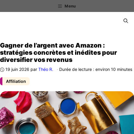
Aller
Menu
au
contenu
Menu
Gagner de l’argent avec Amazon :
stratégies concrètes et inédites pour
diversifier vos revenus
19 juin 2026
par
Théo R.
·
Durée de lecture : environ 10 minutes
Affiliation