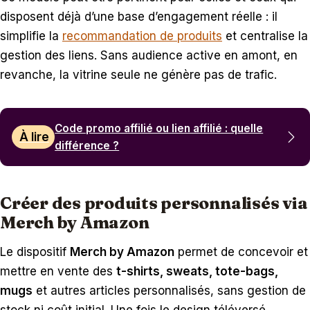
disposent déjà d’une base d’engagement réelle : il
simplifie la
recommandation de produits
et centralise la
gestion des liens. Sans audience active en amont, en
revanche, la vitrine seule ne génère pas de trafic.
Code promo affilié ou lien affilié : quelle
À lire
différence ?
Créer des produits personnalisés via
Merch by Amazon
Le dispositif
Merch by Amazon
permet de concevoir et
mettre en vente des
t-shirts, sweats, tote-bags,
mugs
et autres articles personnalisés, sans gestion de
stock ni coût initial. Une fois le design téléversé,