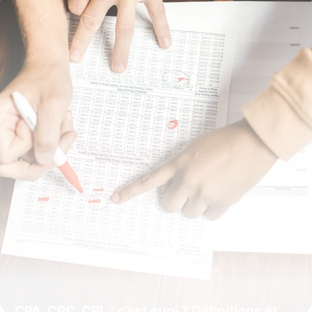
16 juillet 2026
CPA, CPC, CPL : c’est quoi ? Définitions et