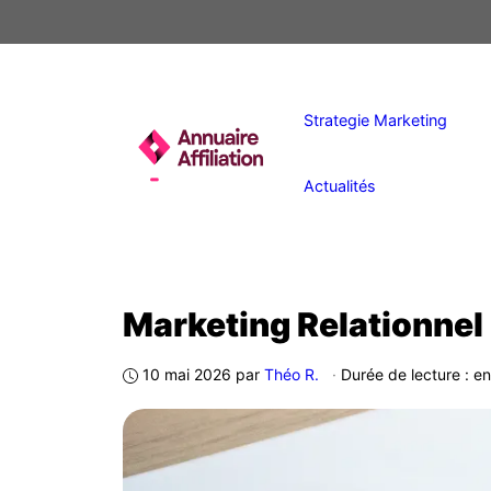
Aller
au
contenu
Strategie Marketing
Actualités
Marketing Relationnel
10 mai 2026
par
Théo R.
·
Durée de lecture : e