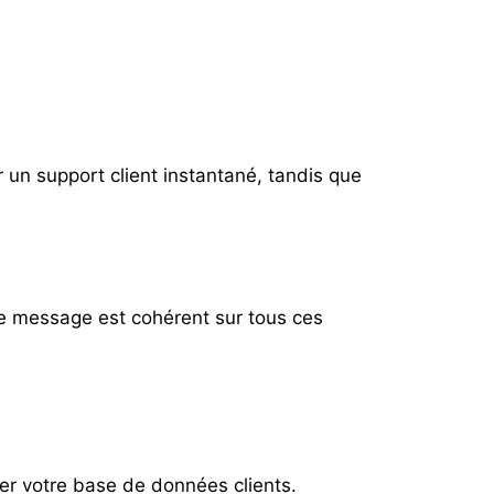
r un support client instantané, tandis que
e message est cohérent sur tous ces
r votre base de données clients.