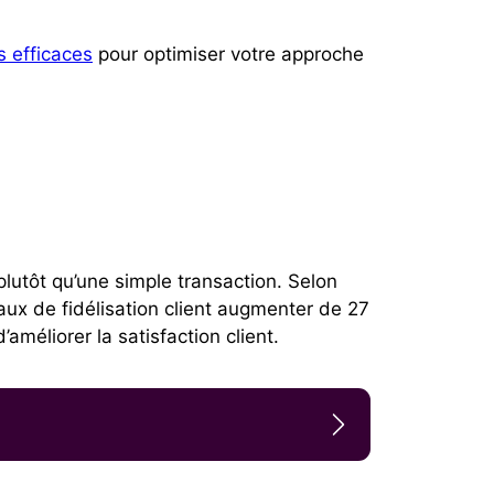
s efficaces
pour optimiser votre approche
 plutôt qu’une simple transaction. Selon
taux de fidélisation client augmenter de 27
éliorer la satisfaction client.