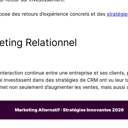
ropose des retours d’expérience concrets et des
stratégie
ting Relationnel
interaction continue entre une entreprise et ses clients,
qui investissent dans des stratégies de CRM ont vu leur 
t non seulement d’augmenter les ventes, mais aussi d’am
Marketing Alternatif : Stratégies Innovantes 2026