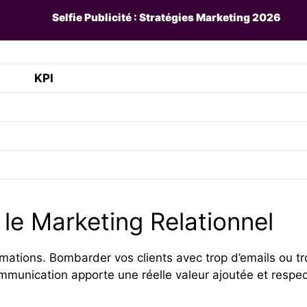
Selfie Publicité : Stratégies Marketing 2026
KPI
 le Marketing Relationnel
mations. Bombarder vos clients avec trop d’emails ou tro
unication apporte une réelle valeur ajoutée et respec