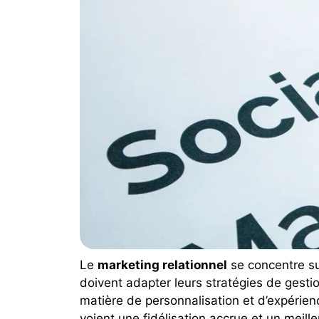
Le
marketing relationnel
se concentre sur
doivent adapter leurs stratégies de gest
matière de personnalisation et d’expérienc
voient une fidélisation accrue et un meill