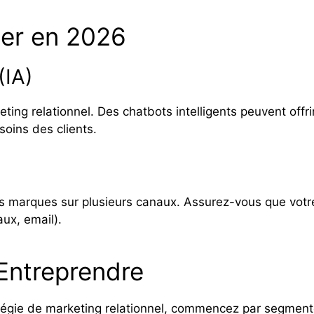
ler en 2026
(IA)
eting relationnel. Des chatbots intelligents peuvent offri
esoins des clients.
s marques sur plusieurs canaux. Assurez-vous que votr
ux, email).
 Entreprendre
tégie de marketing relationnel, commencez par segmente