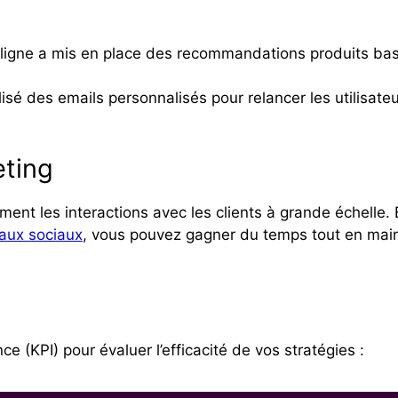
 ligne a mis en place des recommandations produits bas
lisé des emails personnalisés pour relancer les utilisateu
eting
ement les interactions avec les clients à grande échell
eaux sociaux
, vous pouvez gagner du temps tout en main
e (KPI) pour évaluer l’efficacité de vos stratégies :