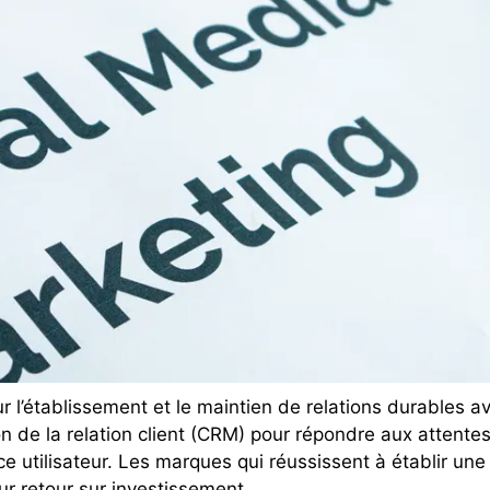
 l’établissement et le maintien de relations durables av
ion de la relation client (CRM) pour répondre aux atten
e utilisateur. Les marques qui réussissent à établir une
eur retour sur investissement.