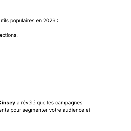
utils populaires en 2026 :
actions.
insey
a révélé que les campagnes
ients pour segmenter votre audience et