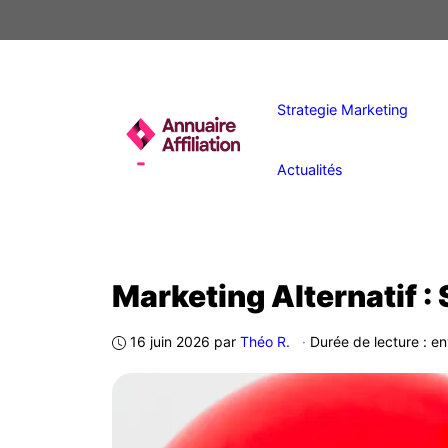
Aller
au
contenu
Strategie Marketing
Actualités
Marketing Alternatif :
16 juin 2026
par
Théo R.
·
Durée de lecture : en