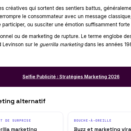
des créatives qui sortent des sentiers battus, général
interrompre le consommateur avec un message classique, 
re participer, ou susciter une émotion suffisamment fort
nnel ou de marketing de rupture. Le terme englobe des 
 Levinson sur le
guerrilla marketing
dans les années 198
Selfie Publicité : Stratégies Marketing 2026
ting alternatif
ET DE SURPRISE
BOUCHE-À-OREILLE
rilla marketing
Buzz et marketing vira