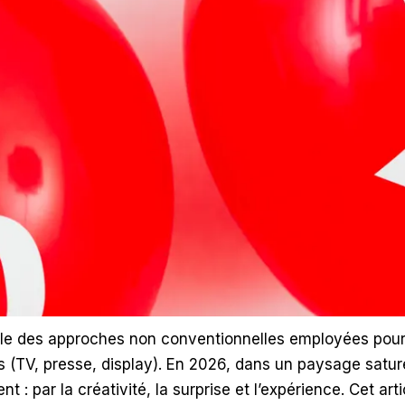
e des approches non conventionnelles employées pour 
s (TV, presse, display). En 2026, dans un paysage satu
: par la créativité, la surprise et l’expérience. Cet artic