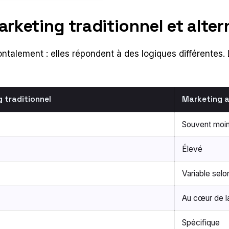
keting traditionnel et alter
ntalement : elles répondent à des logiques différentes.
 traditionnel
Marketing a
Souvent moin
Élevé
Variable selon
Au cœur de 
Spécifique