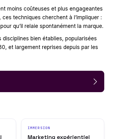
ement moins coûteuses et plus engageantes
ces techniques cherchent à l’impliquer :
e pour qu’il relaie spontanément la marque.
disciplines bien établies, popularisées
0, et largement reprises depuis par les
IMMERSION
l
Marketing expérientiel