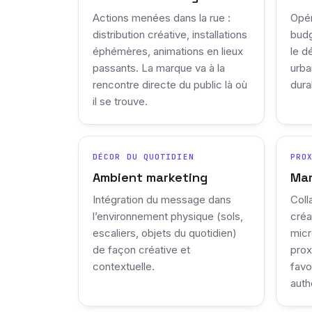
Actions menées dans la rue :
Opér
distribution créative, installations
budg
éphémères, animations en lieux
le d
passants. La marque va à la
urba
rencontre directe du public là où
dura
il se trouve.
DÉCOR DU QUOTIDIEN
PRO
Ambient marketing
Mar
Intégration du message dans
Coll
l’environnement physique (sols,
créa
escaliers, objets du quotidien)
micr
de façon créative et
prox
contextuelle.
favo
auth