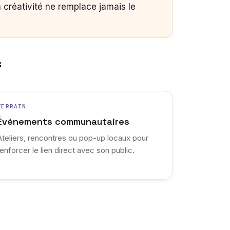
 créativité ne remplace jamais le
f
TERRAIN
Événements communautaires
Ateliers, rencontres ou pop-up locaux pour
renforcer le lien direct avec son public.