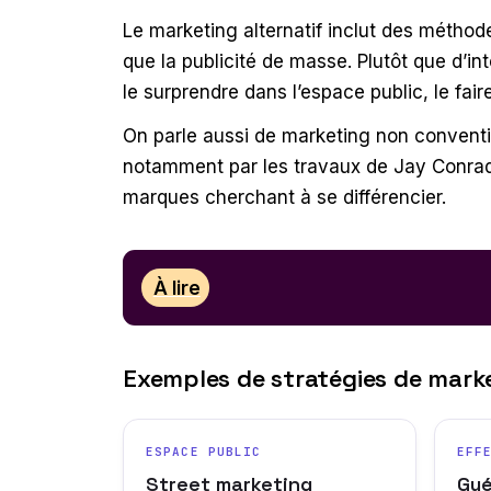
Le marketing alternatif inclut des métho
que la publicité de masse. Plutôt que d’
le surprendre dans l’espace public, le fai
On parle aussi de marketing non conventio
notamment par les travaux de Jay Conrad
marques cherchant à se différencier.
À lire
Exemples de stratégies de marke
ESPACE PUBLIC
EFF
Street marketing
Gué