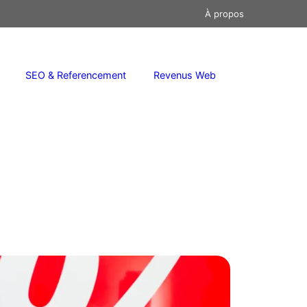
À propos
SEO & Referencement
Revenus Web