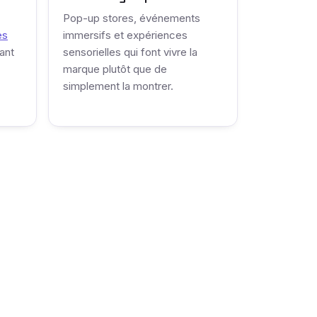
Pop-up stores, événements
es
immersifs et expériences
ant
sensorielles qui font vivre la
marque plutôt que de
simplement la montrer.