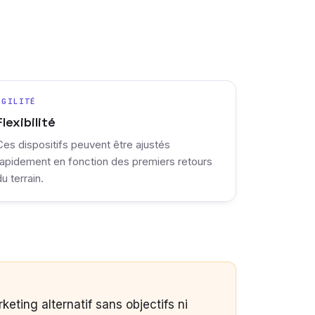
AGILITÉ
Flexibilité
Ces dispositifs peuvent être ajustés
rapidement en fonction des premiers retours
du terrain.
keting alternatif sans objectifs ni