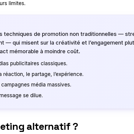
urs limites.
s techniques de promotion non traditionnelles — stre
t — qui misent sur la créativité et l’engagement plu
impact mémorable à moindre coût.
dias publicitaires classiques.
a réaction, le partage, l’expérience.
s campagnes média massives.
e message se dilue.
eting alternatif ?