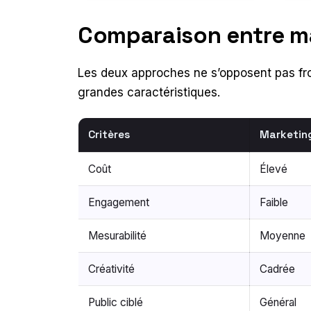
Comparaison entre mar
Les deux approches ne s’opposent pas fro
grandes caractéristiques.
Critères
Marketing
Coût
Élevé
Engagement
Faible
Mesurabilité
Moyenne
Créativité
Cadrée
Public ciblé
Général