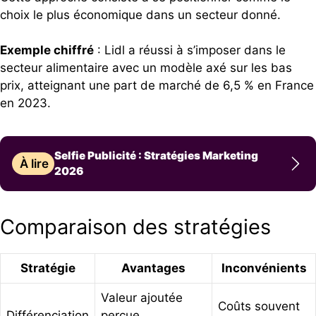
choix le plus économique dans un secteur donné.
Exemple chiffré
: Lidl a réussi à s’imposer dans le
secteur alimentaire avec un modèle axé sur les bas
prix, atteignant une part de marché de 6,5 % en France
en 2023.
Selfie Publicité : Stratégies Marketing
À lire
2026
Comparaison des stratégies
Stratégie
Avantages
Inconvénients
Valeur ajoutée
Coûts souvent
Différenciation
perçue,