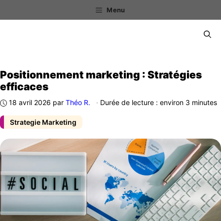
Aller
Menu
au
contenu
Menu
Positionnement marketing : Stratégies
efficaces
18 avril 2026
par
Théo R.
·
Durée de lecture : environ 3 minutes
Strategie Marketing