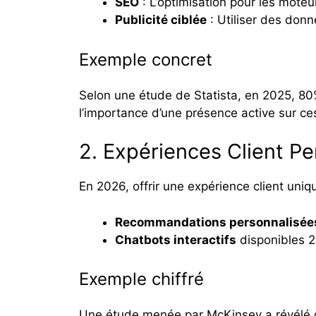
SEO
: L’optimisation pour les moteu
Publicité ciblée
: Utiliser des don
Exemple concret
Selon une étude de Statista, en 2025, 80
l’importance d’une présence active sur ce
2. Expériences Client Pe
En 2026, offrir une expérience client uniq
Recommandations personnalisée
Chatbots interactifs
disponibles 2
Exemple chiffré
Une étude menée par McKinsey a révélé qu