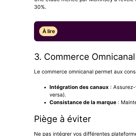
30%.
À lire
3. Commerce Omnicanal
Le commerce omnicanal permet aux consom
Intégration des canaux
: Assurez-
versa).
Consistance de la marque
: Maint
Piège à éviter
Ne pas intégrer vos différentes plateforme