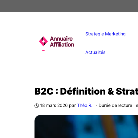
Aller
au
contenu
Strategie Marketing
Actualités
B2C : Définition & Str
18 mars 2026
par
Théo R.
·
Durée de lecture : 