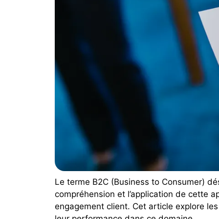
Le terme B2C (Business to Consumer) dési
compréhension et l’application de cette a
engagement client. Cet article explore les
leur performance dans ce domaine.