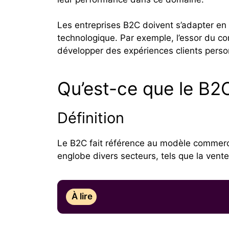
Les entreprises B2C doivent s’adapter e
technologique. Par exemple, l’essor du c
développer des expériences clients perso
Qu’est-ce que le B2
Définition
Le B2C fait référence au modèle commerc
englobe divers secteurs, tels que la vente 
À lire