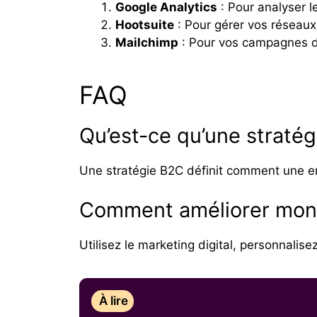
Google Analytics
: Pour analyser l
Hootsuite
: Pour gérer vos réseaux
Mailchimp
: Pour vos campagnes d’
FAQ
Qu’est-ce qu’une stratég
Une stratégie B2C définit comment une en
Comment améliorer mon
Utilisez le marketing digital, personnalis
À lire