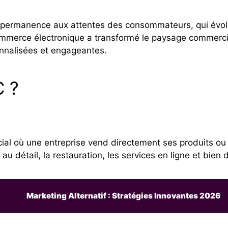
n permanence aux attentes des consommateurs, qui évolu
ommerce électronique a transformé le paysage commerci
nnalisées et engageantes.
C ?
ial où une entreprise vend directement ses produits o
au détail, la restauration, les services en ligne et bien d
Marketing Alternatif : Stratégies Innovantes 2026