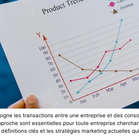
gne les transactions entre une entreprise et des cons
pproche sont essentielles pour toute entreprise cherchan
 définitions clés et les stratégies marketing actuelles q