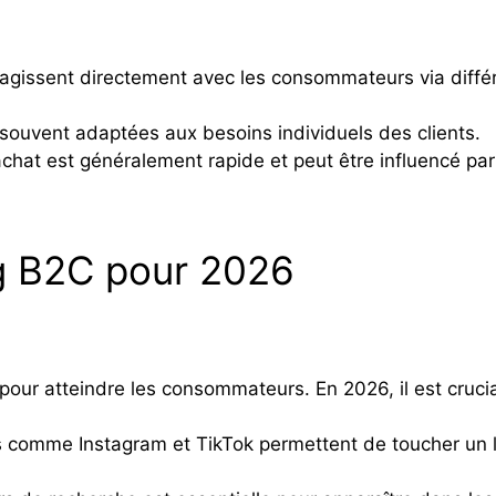
eragissent directement avec les consommateurs via diffé
 souvent adaptées aux besoins individuels des clients.
achat est généralement rapide et peut être influencé pa
ng B2C pour 2026
our atteindre les consommateurs. En 2026, il est crucial
 comme Instagram et TikTok permettent de toucher un l