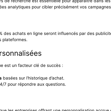
rs de recherche est essentielle pour apparaître dans les
nées analytiques pour cibler précisément vos campagnes 
% des achats en ligne seront influencés par des publici
s plateformes.
rsonnalisées
ue est un facteur clé de succès :
s
basées sur l’historique d’achat.
4/7 pour répondre aux questions.
e les entreprises offrant une personnalisation accrue 