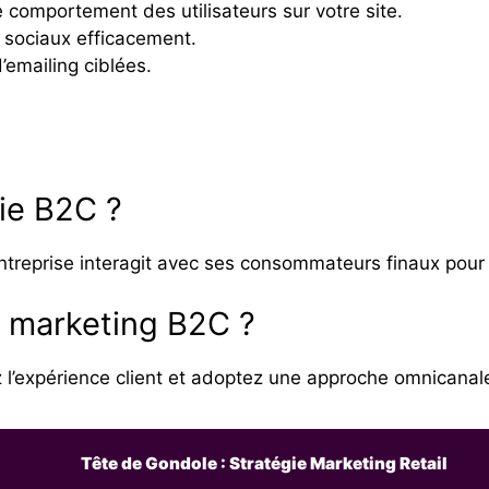
e comportement des utilisateurs sur votre site.
 sociaux efficacement.
emailing ciblées.
ie B2C ?
treprise interagit avec ses consommateurs finaux pour 
 marketing B2C ?
ez l’expérience client et adoptez une approche omnicanal
Tête de Gondole : Stratégie Marketing Retail