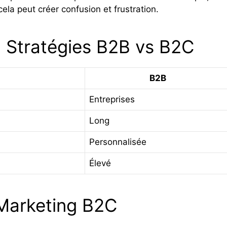
cela peut créer confusion et frustration.
: Stratégies B2B vs B2C
B2B
Entreprises
Long
Personnalisée
Élevé
e Marketing B2C