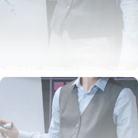
B2B vs B2C : Différences Stratégies 2026
31 mai 2026