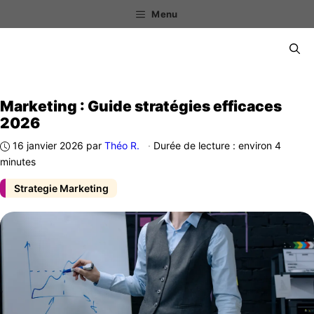
Aller
Menu
au
contenu
Menu
Marketing : Guide stratégies efficaces
2026
16 janvier 2026
par
Théo R.
·
Durée de lecture : environ 4
minutes
Strategie Marketing