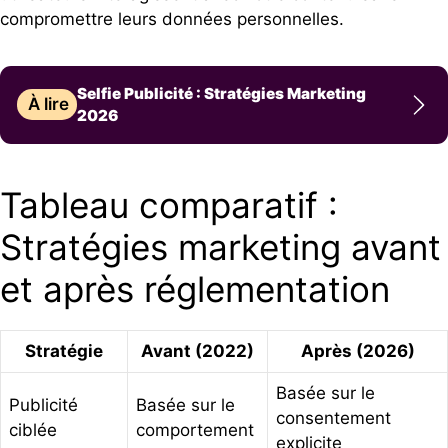
compromettre leurs données personnelles.
Selfie Publicité : Stratégies Marketing
À lire
2026
Tableau comparatif :
Stratégies marketing avant
et après réglementation
Stratégie
Avant (2022)
Après (2026)
Basée sur le
Publicité
Basée sur le
consentement
ciblée
comportement
explicite