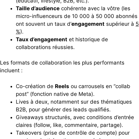
(éducatif, lifestyle, B2B, etc.).
Taille d’audience
cohérente avec la vôtre (les
micro-influenceurs de 10 000 à 50 000 abonnés
ont souvent un taux d’
engagement
supérieur à
5
%
).
Taux d’engagement
et historique de
collaborations réussies.
Les formats de collaboration les plus performants
incluent :
Co-création de
Reels
ou carrousels en “collab
post” (fonction native de Meta).
Lives à deux, notamment sur des thématiques
B2B, pour générer des leads qualifiés.
Giveaways structurés, avec conditions d’entrée
claires (follow, like, commentaire, partage).
Takeovers (prise de contrôle de compte) pour