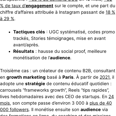
% de taux d’
engagement
sur le compte, et une part du
chiffre d’affaires attribuée à Instagram passant de
18 %
à 29 %
.
Tactiques clés
: UGC systématisé, codes promo
trackés, Stories témoignages, mise en avant
avant/après.
Résultats
: hausse du social proof, meilleure
monétisation de l’
audience
.
Troisième cas : un créateur de contenu B2B, consultant
en
growth marketing
basé à
Paris
. À partir de
2021
, il
adopte une
stratégie
de contenu éducatif quotidien :
carrousels “frameworks growth”, Reels “tips rapides”,
lives hebdomadaires avec des CEO de startups. En
24
mois
, son compte passe d’environ 3 000 à
plus de 40
000 followers
. Il monétise ensuite son
audience
via