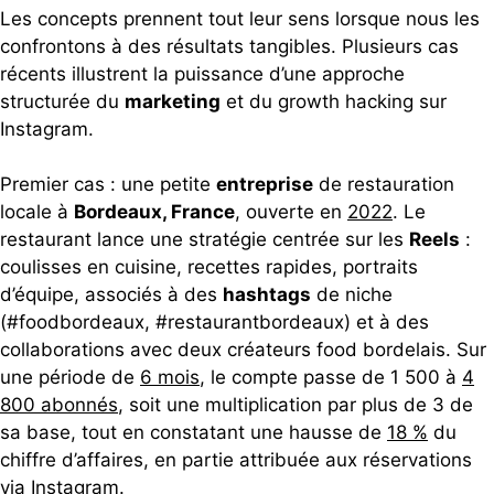
Les concepts prennent tout leur sens lorsque nous les
confrontons à des résultats tangibles. Plusieurs cas
récents illustrent la puissance d’une approche
structurée du
marketing
et du growth hacking sur
Instagram.
Premier cas : une petite
entreprise
de restauration
locale à
Bordeaux, France
, ouverte en
2022
. Le
restaurant lance une stratégie centrée sur les
Reels
:
coulisses en cuisine, recettes rapides, portraits
d’équipe, associés à des
hashtags
de niche
(#foodbordeaux, #restaurantbordeaux) et à des
collaborations avec deux créateurs food bordelais. Sur
une période de
6 mois
, le compte passe de 1 500 à
4
800 abonnés
, soit une multiplication par plus de 3 de
sa base, tout en constatant une hausse de
18 %
du
chiffre d’affaires, en partie attribuée aux réservations
via Instagram.