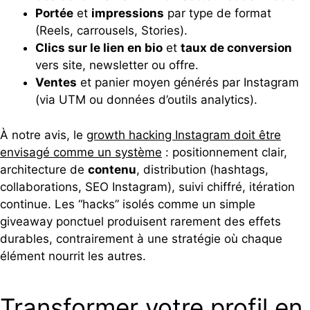
Portée
et
impressions
par type de format
(Reels, carrousels, Stories).
Clics sur le lien en bio
et
taux de conversion
vers site, newsletter ou offre.
Ventes
et panier moyen générés par Instagram
(via UTM ou données d’outils analytics).
À notre avis, le
growth hacking Instagram doit être
envisagé comme un système
: positionnement clair,
architecture de
contenu
, distribution (hashtags,
collaborations, SEO Instagram), suivi chiffré, itération
continue. Les “hacks” isolés comme un simple
giveaway ponctuel produisent rarement des effets
durables, contrairement à une stratégie où chaque
élément nourrit les autres.
Transformer votre profil en