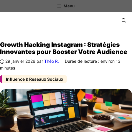
Aller
Menu
au
contenu
Menu
Growth Hacking Instagram : Stratégies
Innovantes pour Booster Votre Audience
29 janvier 2026
par
Théo R.
·
Durée de lecture : environ 13
minutes
Influence & Reseaux Sociaux