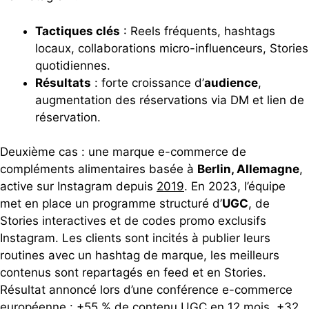
Tactiques clés
: Reels fréquents, hashtags
locaux, collaborations micro-influenceurs, Stories
quotidiennes.
Résultats
: forte croissance d’
audience
,
augmentation des réservations via DM et lien de
réservation.
Deuxième cas : une marque e-commerce de
compléments alimentaires basée à
Berlin, Allemagne
,
active sur Instagram depuis
2019
. En 2023, l’équipe
met en place un programme structuré d’
UGC
, de
Stories interactives et de codes promo exclusifs
Instagram. Les clients sont incités à publier leurs
routines avec un hashtag de marque, les meilleurs
contenus sont repartagés en feed et en Stories.
Résultat annoncé lors d’une conférence e-commerce
européenne :
+55 % de contenu UGC
en 12 mois,
+32