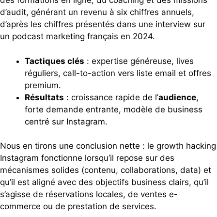
des formations en ligne, du coaching et des missions
d’audit, générant un revenu à six chiffres annuels,
d’après les chiffres présentés dans une interview sur
un podcast marketing français en 2024.
Tactiques clés
: expertise généreuse, lives
réguliers, call-to-action vers liste email et offres
premium.
Résultats
: croissance rapide de l’
audience
,
forte demande entrante, modèle de business
centré sur Instagram.
Nous en tirons une conclusion nette : le growth hacking
Instagram fonctionne lorsqu’il repose sur des
mécanismes solides (contenu, collaborations, data) et
qu’il est aligné avec des objectifs business clairs, qu’il
s’agisse de réservations locales, de ventes e-
commerce ou de prestation de services.