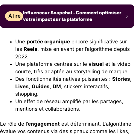
Influenceur Snapchat : Comment optimiser
À lire
votre impact sur la plateforme
Une
portée organique
encore significative sur
les
Reels
, mise en avant par l’algorithme depuis
2022
.
Une plateforme centrée sur le
visuel
et la vidéo
courte, très adaptée au storytelling de marque.
Des fonctionnalités natives puissantes :
Stories
,
Lives
,
Guides
,
DM
, stickers interactifs,
shopping.
Un effet de réseau amplifié par les partages,
mentions et collaborations.
Le rôle de l’
engagement
est déterminant. L’algorithme
évalue vos contenus via des signaux comme les likes,