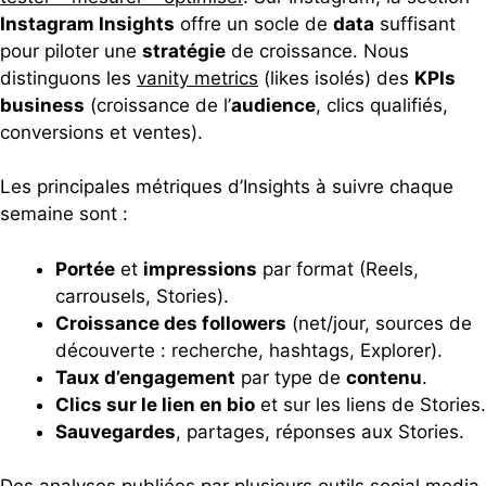
Instagram Insights
offre un socle de
data
suffisant
pour piloter une
stratégie
de croissance. Nous
distinguons les
vanity metrics
(likes isolés) des
KPIs
business
(croissance de l’
audience
, clics qualifiés,
conversions et ventes).
Les principales métriques d’Insights à suivre chaque
semaine sont :
Portée
et
impressions
par format (Reels,
carrousels, Stories).
Croissance des followers
(net/jour, sources de
découverte : recherche, hashtags, Explorer).
Taux d’engagement
par type de
contenu
.
Clics sur le lien en bio
et sur les liens de Stories.
Sauvegardes
, partages, réponses aux Stories.