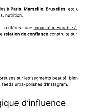
ties à
Paris
,
Marseille
,
Bruxelles
, etc.).
s, nutrition.
ois critères : une
capacité mesurable à
ne
relation de confiance
construite sur
breuses sur les segments beauté, bien-
es feeds ultra-polishés d’Instagram.
gique d’influence