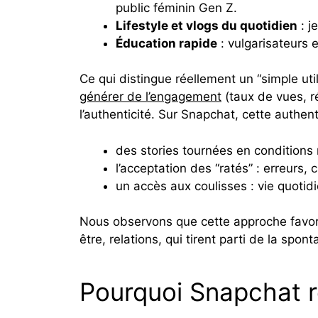
public féminin Gen Z.
Lifestyle et vlogs du quotidien
: j
Éducation rapide
: vulgarisateurs e
Ce qui distingue réellement un “simple util
générer de l’engagement
(taux de vues, r
l’authenticité. Sur Snapchat, cette authent
des stories tournées en conditions 
l’acceptation des “ratés” : erreurs
un accès aux coulisses : vie quoti
Nous observons que cette approche favor
être, relations, qui tirent parti de la spo
Pourquoi Snapchat r