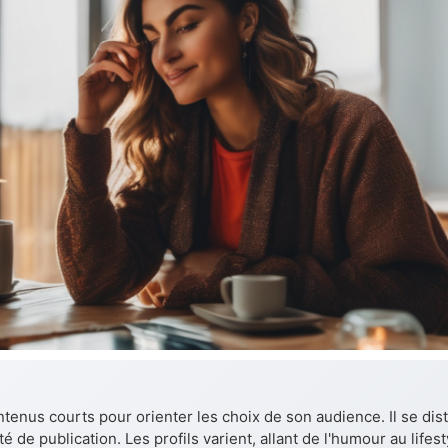
tenus courts pour orienter les choix de son audience. Il se dist
 de publication. Les profils varient, allant de l'humour au lifest