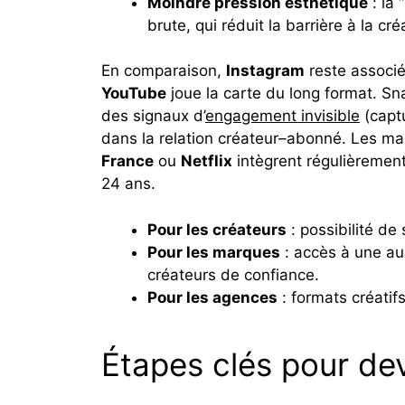
Moindre pression esthétique
: la 
brute, qui réduit la barrière à la cré
En comparaison,
Instagram
reste associé
YouTube
joue la carte du long format. Sn
des signaux d’
engagement invisible
(captu
dans la relation créateur–abonné. Les mar
France
ou
Netflix
intègrent régulièrement
24 ans.
Pour les créateurs
: possibilité de 
Pour les marques
: accès à une au
créateurs de confiance.
Pour les agences
: formats créatifs
Étapes clés pour de