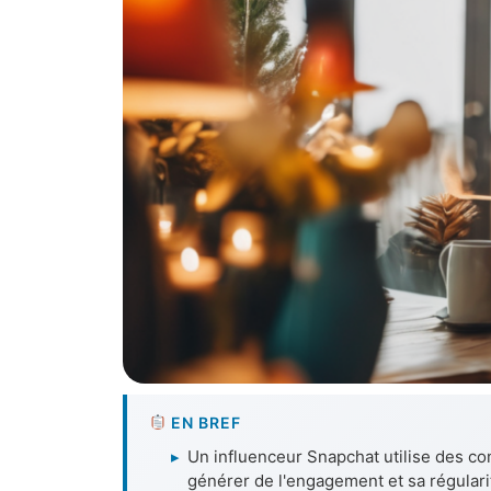
EN BREF
▸
Un influenceur Snapchat utilise des con
générer de l'engagement et sa régularité