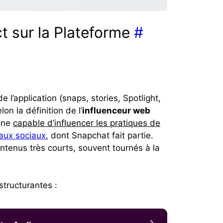
t sur la Plateforme
#
e l’application (snaps, stories, Spotlight,
on la définition de l’
influenceur web
onne
capable d’influencer les pratiques de
eaux sociaux
, dont Snapchat fait partie.
contenus très courts, souvent tournés à la
structurantes :