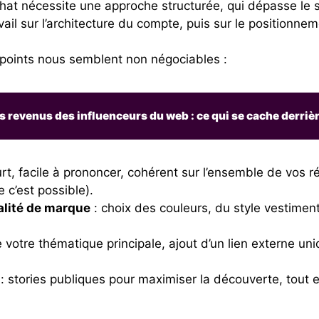
at nécessite une approche structurée, qui dépasse le si
sur l’architecture du compte, puis sur le positionneme
 points nous semblent non négociables :
 revenus des influenceurs du web : ce qui se cache derrièr
urt, facile à prononcer, cohérent sur l’ensemble de vos
 c’est possible).
alité de marque
: choix des couleurs, du style vestimenta
 votre thématique principale, ajout d’un lien externe uni
: stories publiques pour maximiser la découverte, tout 