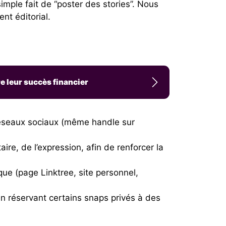
mple fait de “poster des stories”. Nous
nt éditorial.
e leur succès financier
 réseaux sociaux (même handle sur
ire, de l’expression, afin de renforcer la
que (page Linktree, site personnel,
en réservant certains snaps privés à des