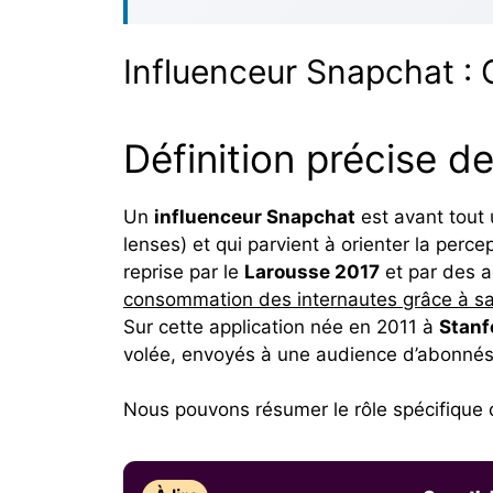
Influenceur Snapchat :
Définition précise d
Un
influenceur Snapchat
est avant tout
lenses) et qui parvient à orienter la perce
reprise par le
Larousse 2017
et par des 
consommation des internautes grâce à sa 
Sur cette application née en 2011 à
Stanf
volée, envoyés à une audience d’abonnés
Nous pouvons résumer le rôle spécifique d