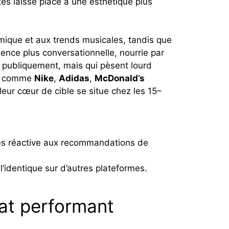
tés laisse place à une esthétique plus
thmique et aux trends musicales, tandis que
ence plus conversationnelle, nourrie par
s publiquement, mais qui pèsent lourd
urs comme
Nike
,
Adidas
,
McDonald’s
eur cœur de cible se situe chez les 15–
rès réactive aux recommandations de
 l’identique sur d’autres plateformes.
hat performant