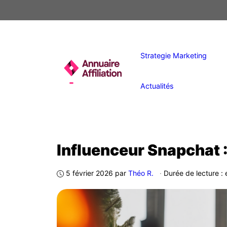
Aller
au
contenu
Strategie Marketing
Actualités
Influenceur Snapchat 
5 février 2026
par
Théo R.
·
Durée de lecture :