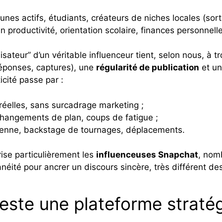
eunes actifs, étudiants, créateurs de niches locales (sor
n productivité, orientation scolaire, finances personnelle
isateur” d’un véritable influenceur tient, selon nous, à tr
éponses, captures), une
régularité de publication
et u
icité passe par :
réelles, sans surcadrage marketing ;
, changements de plan, coups de fatigue ;
dienne, backstage de tournages, déplacements.
ise particulièrement les
influenceuses Snapchat
, nom
ntanéité pour ancrer un discours sincère, très différent d
este une plateforme straté