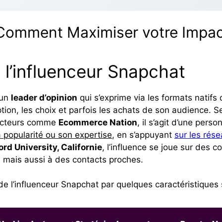
 Comment Maximiser votre Impac
e l’influenceur Snapchat
 un
leader d’opinion
qui s’exprime via les formats natifs d
ption, les choix et parfois les achats de son audience. Sel
acteurs comme
Ecommerce Nation
, il s’agit d’une pers
popularité ou son expertise
, en s’appuyant
sur les rés
ord University, Californie
, l’influence se joue sur des 
 mais aussi à des contacts proches.
e l’influenceur Snapchat par quelques caractéristiques 