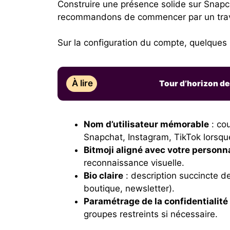
Construire une présence solide sur Snapch
recommandons de commencer par un travail 
Sur la configuration du compte, quelques
À lire
Tour d’horizon des
Nom d’utilisateur mémorable
: co
Snapchat, Instagram, TikTok lorsque
Bitmoji aligné avec votre personn
reconnaissance visuelle.
Bio claire
: description succincte de
boutique, newsletter).
Paramétrage de la confidentialité
groupes restreints si nécessaire.