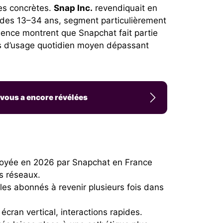
ées concrètes.
Snap Inc.
revendiquait en
n des 13–34 ans, segment particulièrement
dience montrent que Snapchat fait partie
s d’usage quotidien moyen dépassant
 vous a encore révélées
loyée en 2026 par Snapchat en France
s réseaux.
 les abonnés à revenir plusieurs fois dans
cran vertical, interactions rapides.