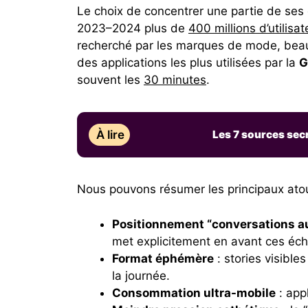
Le choix de concentrer une partie de ses 
2023–2024 plus de
400 millions d’utilisa
recherché par les marques de mode, beau
des applications les plus utilisées par la
G
souvent les
30 minutes
.
À lire
Les 7 sources sec
Nous pouvons résumer les principaux ato
Positionnement “conversations a
met explicitement en avant ces éc
Format éphémère
: stories visible
la journée.
Consommation ultra-mobile
: app