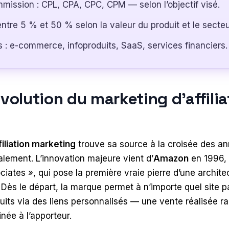
ission : CPL, CPA, CPC, CPM — selon l’objectif visé.
ntre 5 % et 50 % selon la valeur du produit et le secteu
 : e-commerce, infoproduits, SaaS, services financiers.
volution du marketing d’affilia
filiation marketing
trouve sa source à la croisée des an
ement. L’innovation majeure vient d’
Amazon
en 1996, 
ates », qui pose la première vraie pierre d’une archite
. Dès le départ, la marque permet à n’importe quel site p
ts via des liens personnalisés — une vente réalisée ra
ée à l’apporteur.