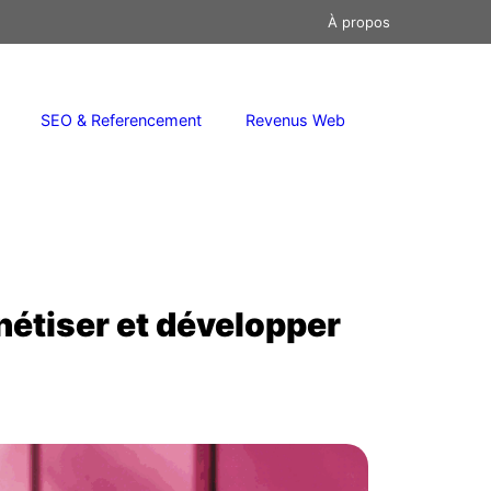
À propos
SEO & Referencement
Revenus Web
onétiser et développer