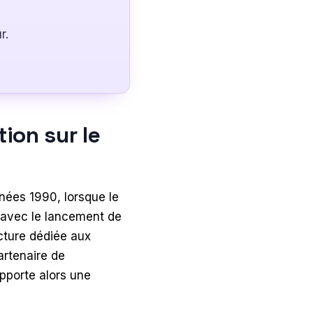
r.
tion sur le
nées 1990, lorsque le
avec le lancement de
cture dédiée aux
artenaire de
pporte alors une