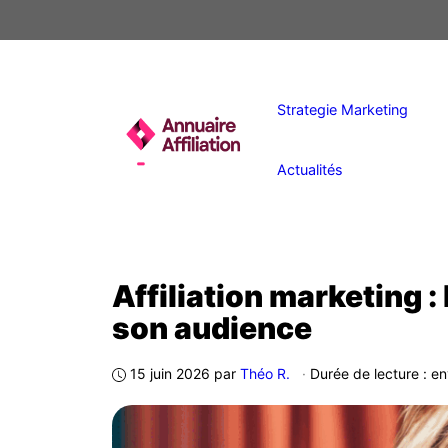
Aller
au
contenu
Strategie Marketing
Actualités
Affiliation marketing 
son audience
15 juin 2026
par
Théo R.
·
Durée de lecture : en