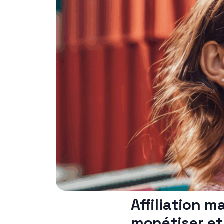
Affiliation m
monétiser et