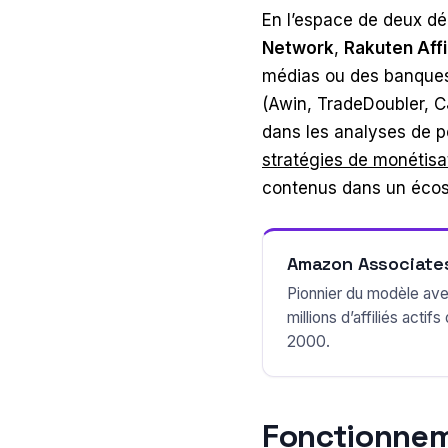
En l’espace de deux dé
Network
,
Rakuten Affi
médias ou des banques.
(Awin, TradeDoubler, CJ
dans les analyses de pe
stratégies de monétisa
contenus dans un écosy
Amazon Associate
Pionnier du modèle av
millions d’affiliés actifs
2000.
Fonctionneme