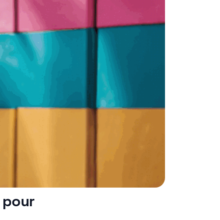
e pour