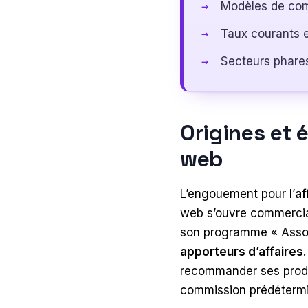
Modèles de comm
Taux courants e
Secteurs phares
Origines et é
web
L’engouement pour l’
af
web s’ouvre commercial
son programme « Associ
apporteurs d’affaires
recommander ses produi
commission prédétermin