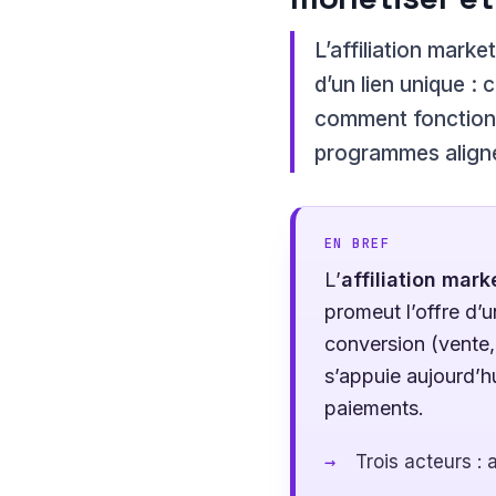
L’affiliation mark
d’un lien unique :
comment fonctionne
programmes aligné
EN BREF
L’
affiliation mark
promeut l’offre d’
conversion (vente,
s’appuie aujourd’hu
paiements.
Trois acteurs : 