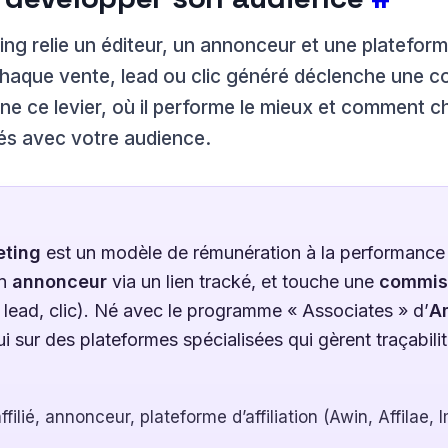
eting relie un éditeur, un annonceur et une platefo
 chaque vente, lead ou clic généré déclenche une c
 ce levier, où il performe le mieux et comment ch
s avec votre audience.
eting
est un modèle de rémunération à la performance
un
annonceur
via un lien tracké, et touche une
commis
 lead, clic). Né avec le programme « Associates » d’
A
i sur des plateformes spécialisées qui gèrent traçabilit
affilié, annonceur, plateforme d’affiliation (Awin, Affilae,