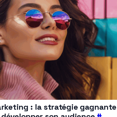
arketing : la stratégie gagnant
 développer son audience
#