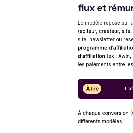
flux et rém
Le modèle repose sur un
(éditeur, créateur, site
site, newsletter ou rése
programme d’affiliati
d’affiliation
(ex : Awin, 
les paiements entre les
À lire
L’a
À chaque conversion (ve
différents modèles :