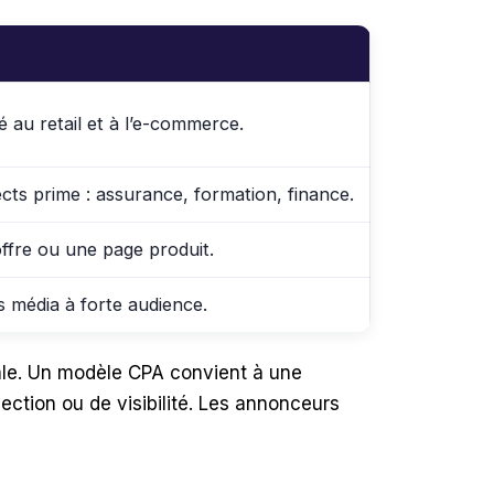
 au retail et à l’e-commerce.
cts prime : assurance, formation, finance.
ffre ou une page produit.
s média à forte audience.
iale. Un modèle CPA convient à une
ction ou de visibilité. Les annonceurs