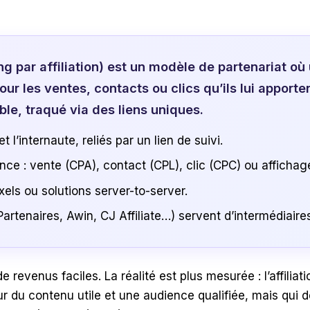
g par affiliation) est un modèle de partenariat 
ur les ventes, contacts ou clics qu’ils lui apporte
le, traqué via des liens uniques.
 et l’internaute, reliés par un lien de suivi.
mance : vente (CPA), contact (CPL), clic (CPC) ou afficha
xels ou solutions server-to-server.
rtenaires, Awin, CJ Affiliate…) servent d’intermédiaire
venus faciles. La réalité est plus mesurée : l’affiliatio
r du contenu utile et une audience qualifiée, mais qui de