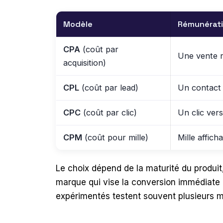
Modèle
Rémunérati
CPA
(coût par
Une vente r
acquisition)
CPL
(coût par lead)
Un contact q
CPC
(coût par clic)
Un clic vers
CPM
(coût pour mille)
Mille affich
Le choix dépend de la maturité du produit
marque qui vise la conversion immédiate ;
expérimentés testent souvent plusieurs m