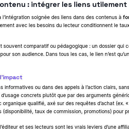
 contenu : intégrer les liens utilement
t à l’intégration soignée des liens dans des contenus à
fo
ment avec les besoins du lecteur conditionnent le taux
est souvent comparatif ou pédagogique : un dossier qui
 pour son audience. Dans tous les cas, le lien n’est qu
l’impact
s informatives ou dans des appels à l’action clairs, sans 
as d’usage concrets plutôt que par des arguments généri
 organique qualifié, axé sur des requêtes d’achat (ex. « a
s (disponibilité, taux de commission, promotions) pour pr
’éditeur et ses lecteurs sont les vrais leviers d’une affil