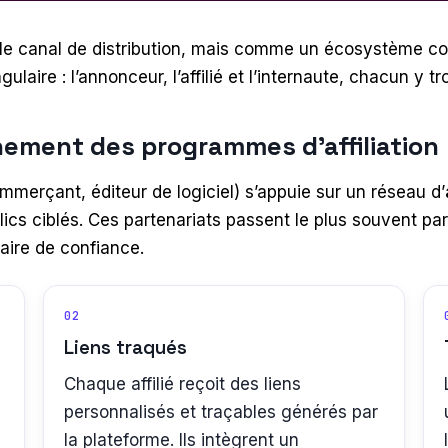
le canal de distribution, mais comme un écosystème com
laire : l’annonceur, l’affilié et l’internaute, chacun y tr
ement des programmes d’affiliation
merçant, éditeur de logiciel) s’appuie sur un réseau d’
ics ciblés. Ces partenariats passent le plus souvent p
iaire de confiance.
02
Liens traqués
Chaque affilié reçoit des liens
personnalisés et traçables générés par
la plateforme. Ils intègrent un