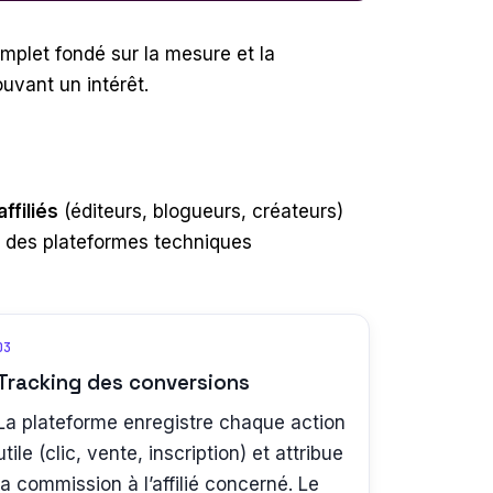
plet fondé sur la mesure et la
ouvant un intérêt.
affiliés
(éditeurs, blogueurs, créateurs)
ar des plateformes techniques
03
Tracking des conversions
La plateforme enregistre chaque action
utile (clic, vente, inscription) et attribue
la commission à l’affilié concerné. Le