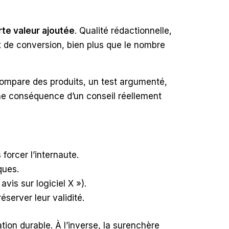
rte valeur ajoutée
. Qualité rédactionnelle,
 de conversion, bien plus que le nombre
 compare des produits, un test argumenté,
’une conséquence d’un conseil réellement
forcer l’internaute.
ques.
vis sur logiciel X »).
éserver leur validité.
iation durable. À l’inverse, la surenchère