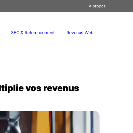
À propos
SEO & Referencement
Revenus Web
ultiplie vos revenus