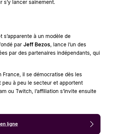
r s’y lancer sainement.
pt s’apparente à un modèle de
 fondé par
Jeff Bezos
, lance l’un des
rées par des partenaires indépendants, qui
n France, il se démocratise dès les
t peu à peu le secteur et apportent
 ou Twitch, l’affiliation s’invite ensuite
en ligne