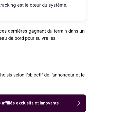
tracking est le cœur du système.
ces dernières gagnant du terrain dans un
eau de bord pour suivre les
isis selon l’objectif de l’annonceur et le
ffiliés exclusifs et innovants