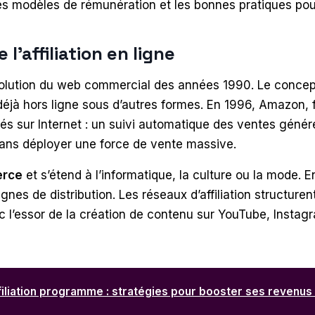
ses modèles de rémunération et les bonnes pratiques pou
l’affiliation en ligne
l’évolution du web commercial des années 1990. Le conce
éjà hors ligne sous d’autres formes. En 1996, Amazon,
rés sur Internet : un suivi automatique des ventes géné
 sans déployer une force de vente massive.
rce
et s’étend à l’informatique, la culture ou la mode. E
es de distribution. Les réseaux d’affiliation structuren
 l’essor de la création de contenu sur YouTube, Instagram
filiation programme : stratégies pour booster ses revenus 