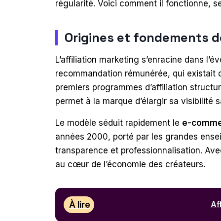
régularité. Voici comment il fonctionne, 
Origines et fondements de 
L’affiliation marketing s’enracine dans 
recommandation rémunérée, qui existait d
premiers programmes d’affiliation structu
permet à la marque d’élargir sa visibilité
Le modèle séduit rapidement le
e-comme
années 2000, porté par les grandes enseign
transparence et professionnalisation. Avec
au cœur de l’économie des créateurs.
À lire
Af