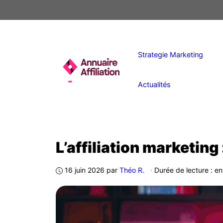
Aller
au
contenu
Strategie Marketing
Actualités
L’affiliation marketing
16 juin 2026
par
Théo R.
·
Durée de lecture : e