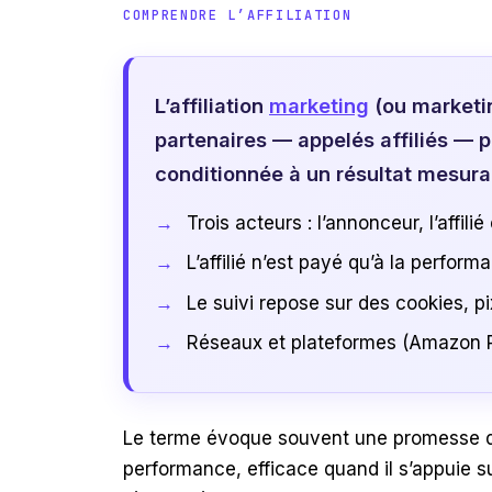
COMPRENDRE L’AFFILIATION
L’affiliation
marketing
(ou marketin
partenaires — appelés affiliés — po
conditionnée à un résultat mesurab
Trois acteurs : l’annonceur, l’affilié
L’affilié n’est payé qu’à la perfor
Le suivi repose sur des cookies, pi
Réseaux et plateformes (Amazon Pa
Le terme évoque souvent une promesse de re
performance, efficace quand il s’appuie su