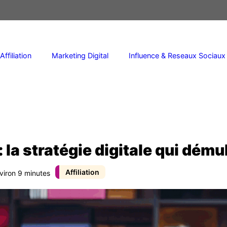
Affiliation
Marketing Digital
Influence & Reseaux Sociaux
 : la stratégie digitale qui dém
Affiliation
nviron 9 minutes