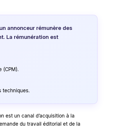
où un annonceur rémunère des
nt. La rémunération est
ge (CPM).
s techniques.
n est un canal d’acquisition à la
mande du travail éditorial et de la