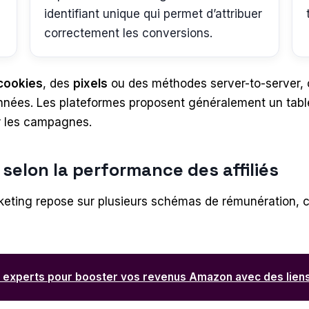
identifiant unique qui permet d’attribuer
correctement les conversions.
cookies
, des
pixels
ou des méthodes server-to-server, 
onnées. Les plateformes proposent généralement un tabl
er les campagnes.
selon la performance des affiliés
keting repose sur plusieurs schémas de rémunération, cho
 experts pour booster vos revenus Amazon avec des liens a