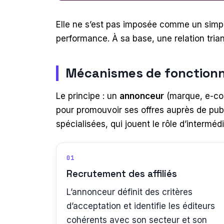
Elle ne s’est pas imposée comme un simp
performance. À sa base, une relation triangu
Mécanismes de fonctionn
Le principe : un
annonceur
(marque, e-com
pour promouvoir ses offres auprès de publ
spécialisées, qui jouent le rôle d’interméd
01
Recrutement des affiliés
L’annonceur définit des critères
d’acceptation et identifie les éditeurs
cohérents avec son secteur et son