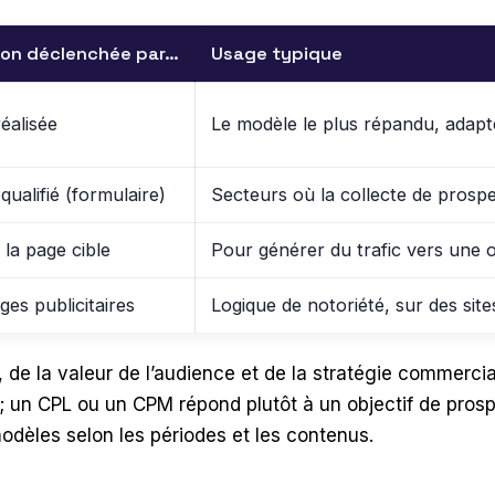
on déclenchée par…
Usage typique
éalisée
Le modèle le plus répandu, adapté
ualifié (formulaire)
Secteurs où la collecte de prospe
 la page cible
Pour générer du trafic vers une o
ages publicitaires
Logique de notoriété, sur des site
, de la valeur de l’audience et de la stratégie commerc
 un CPL ou un CPM répond plutôt à un objectif de prospe
odèles selon les périodes et les contenus.