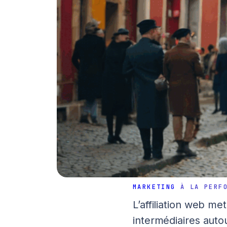
MARKETING
À LA PERFO
L’affiliation web m
intermédiaires auto