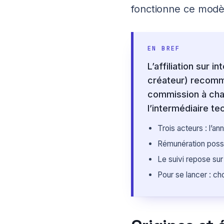
fonctionne ce modèl
EN BREF
L’affiliation sur i
créateur) recomma
commission à chaq
l’intermédiaire te
Trois acteurs : l’an
Rémunération possib
Le suivi repose sur
Pour se lancer : cho