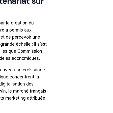
tenariat sur
ar la création du
ère a permis aux
 et de percevoir une
ande échelle : il s’est
telles que Commission
odèles économiques.
s
avec une croissance
fique concentrent la
igitalisation des
win, le marché français
ts marketing attribuée