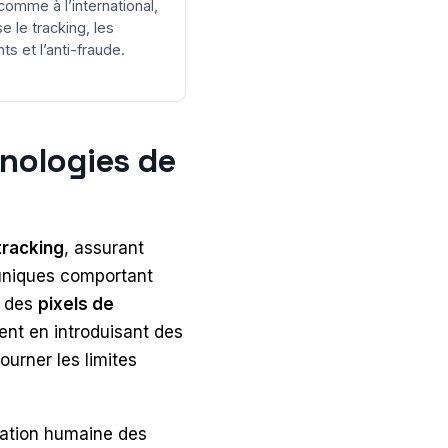
comme à l’international,
se le tracking, les
s et l’anti-fraude.
hnologies de
tracking
, assurant
niques comportant
t des
pixels de
vent en introduisant des
ourner les limites
ication humaine des