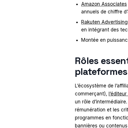
Amazon Associates
annuels de chiffre d’
Rakuten Advertising
en intégrant des te
Montée en puissan
Rôles essent
plateformes 
L’écosystème de l’affili
commerçant),
l’éditeur 
un rôle d’intermédiaire
rémunération et les cri
programmes en fonction 
bannières ou contenus