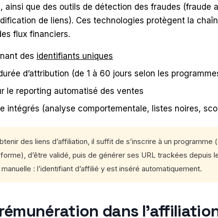
ainsi que des outils de détection des fraudes (fraude a
odification de liens). Ces technologies protègent la chaî
des flux financiers.
nant des
identifiants uniques
durée d’attribution (de 1 à 60 jours selon les programme
r le reporting automatisé des ventes
 intégrés (analyse comportementale, listes noires, scor
tenir des liens d’affiliation, il suffit de s’inscrire à un programme
forme), d’être validé, puis de générer ses URL trackées depuis l
manuelle : l’identifiant d’affilié y est inséré automatiquement.
émunération dans l’affiliation