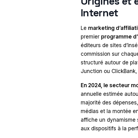
Origines et 
Internet
Le
marketing d’affiliat
premier
programme d’af
éditeurs de sites d’in
commission sur chaque 
structuré autour de pl
Junction ou ClickBank,
En 2024, le secteur mon
annuelle estimée autour
majorité des dépenses,
médias et la montée en
affiche un dynamisme 
aux dispositifs à la pe