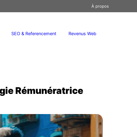
À propos
SEO & Referencement
Revenus Web
égie Rémunératrice