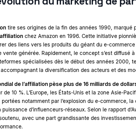
évolution du marketing de par
ion
tire ses origines de la fin des années 1990, marqué p
filiation
chez Amazon en 1996. Cette initiative pionni
sérer des liens vers les produits du géant du e-commerce
vente générée. Rapidement, le concept s’est diffusé à gr
ateformes spécialisées dès le début des années 2000, 
 accompagnant la diversification des acteurs et des m
dial de l’affiliation pèse plus de 16 milliards de dollar
 de 10 %. L’Europe, les États-Unis et la zone Asie-Paci
 portées notamment par l’explosion du e-commerce, la d
 puissance d’influenceurs-réseaux. Selon le rapport d’A
soutenu, avec une part grandissante des investissemen
rformance.