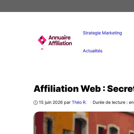
Aller
au
contenu
Strategie Marketing
Actualités
Affiliation Web : Sec
15 juin 2026
par
Théo R.
·
Durée de lecture : en