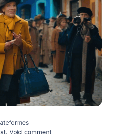
plateformes
ltat. Voici comment