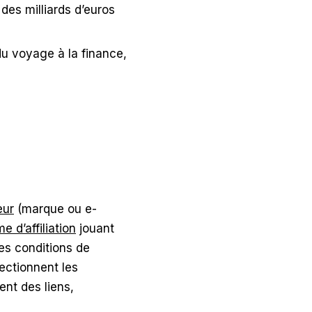
des milliards d’euros
du voyage à la finance,
eur
(marque ou e-
e d’affiliation
jouant
les conditions de
lectionnent les
ent des liens,