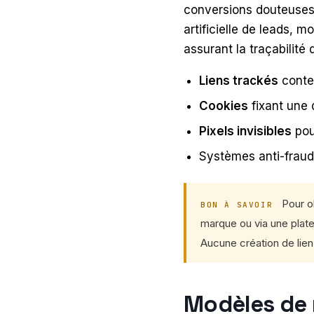
conversions douteuses, 
artificielle de leads, m
assurant la traçabilité 
Liens trackés
conte
Cookies
fixant une 
Pixels invisibles
pou
Systèmes anti-fraude
Pour ob
BON À SAVOIR
marque ou via une plate
Aucune création de lien 
Modèles de r