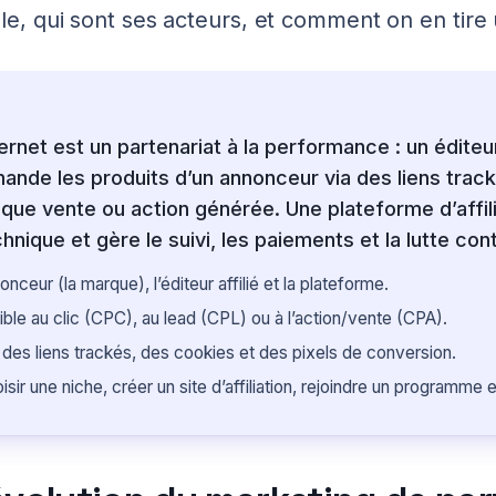
e, qui sont ses acteurs, et comment on en tire
nternet est un partenariat à la performance : un éditeur
nde les produits d’un annonceur via des liens trac
ue vente ou action générée. Une plateforme d’affili
chnique et gère le suivi, les paiements et la lutte con
nonceur (la marque), l’éditeur affilié et la plateforme.
le au clic (CPC), au lead (CPL) ou à l’action/vente (CPA).
 des liens trackés, des cookies et des pixels de conversion.
isir une niche, créer un site d’affiliation, rejoindre un programme e