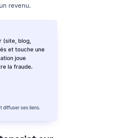
 un revenu.
 (site, blog,
kés et touche une
ation joue
tre la fraude.
t diffuser ses liens.