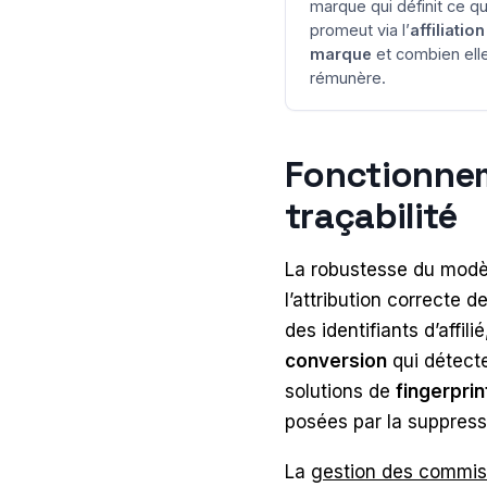
marque qui définit ce qu
promeut via l’
affiliation
marque
et combien ell
rémunère.
Fonctionnem
traçabilité
La robustesse du modèl
l’attribution correcte d
des identifiants d’affili
conversion
qui détecte
solutions de
fingerprin
posées par la suppress
La
gestion des commis