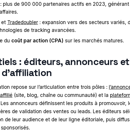
: plus de 900 000 partenaires actifs en 2023, générant 
affaires.
et
Tradedoubler
: expansion vers des secteurs variés, 
chnologies de tracking avancées.
ce du
coût par action (CPA)
sur les marchés matures.
iels : éditeurs, annonceurs et
d’affiliation
ation repose sur l’articulation entre trois pôles :
l’annonc
affilié
(site, blog, chaîne ou communauté) et la
plateform
. Les annonceurs définissent les produits à promouvoir, 
tères de validation des ventes ou leads. Les éditeurs sé
de leur audience et de leur ligne éditoriale, puis diffus
 sponsorisés.