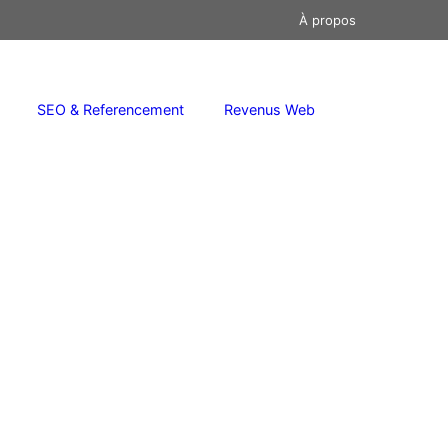
À propos
SEO & Referencement
Revenus Web