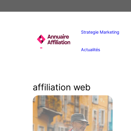
Aller
au
contenu
Strategie Marketing
Actualités
affiliation web