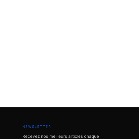
NEWSLETTER
Recevez nos meilleurs articles chaque