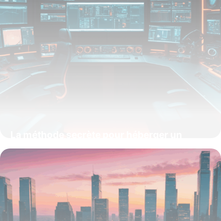
La méthode secrète pour héberger un
serveur ARK ultra performant en 2025 et
révolutionner votre expérience multijoueur
15 juin 2026