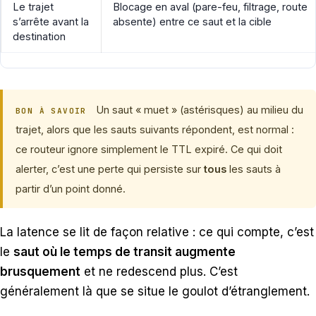
Le trajet
Blocage en aval (pare-feu, filtrage, route
s’arrête avant la
absente) entre ce saut et la cible
destination
Un saut « muet » (astérisques) au milieu du
BON À SAVOIR
trajet, alors que les sauts suivants répondent, est normal :
ce routeur ignore simplement le TTL expiré. Ce qui doit
alerter, c’est une perte qui persiste sur
tous
les sauts à
partir d’un point donné.
La latence se lit de façon relative : ce qui compte, c’est
le
saut où le temps de transit augmente
brusquement
et ne redescend plus. C’est
généralement là que se situe le goulot d’étranglement.