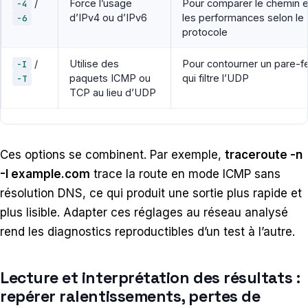
/
Force l’usage
Pour comparer le chemin e
-4
d’IPv4 ou d’IPv6
les performances selon le
-6
protocole
/
Utilise des
Pour contourner un pare-f
-I
paquets ICMP ou
qui filtre l’UDP
-T
TCP au lieu d’UDP
Ces options se combinent. Par exemple,
traceroute -n
-I example.com
trace la route en mode ICMP sans
résolution DNS, ce qui produit une sortie plus rapide et
plus lisible. Adapter ces réglages au réseau analysé
rend les diagnostics reproductibles d’un test à l’autre.
Lecture et interprétation des résultats :
repérer ralentissements, pertes de