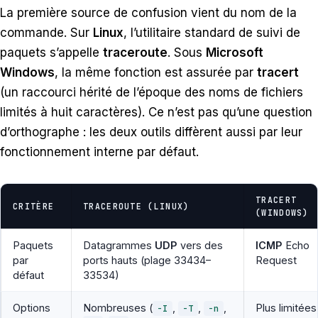
La première source de confusion vient du nom de la
commande. Sur
Linux
, l’utilitaire standard de suivi de
paquets s’appelle
traceroute
. Sous
Microsoft
Windows
, la même fonction est assurée par
tracert
(un raccourci hérité de l’époque des noms de fichiers
limités à huit caractères). Ce n’est pas qu’une question
d’orthographe : les deux outils diffèrent aussi par leur
fonctionnement interne par défaut.
TRACERT
CRITÈRE
TRACEROUTE (LINUX)
(WINDOWS)
Paquets
Datagrammes
UDP
vers des
ICMP
Echo
par
ports hauts (plage 33434–
Request
défaut
33534)
Options
Nombreuses (
,
,
,
Plus limitées
-I
-T
-n