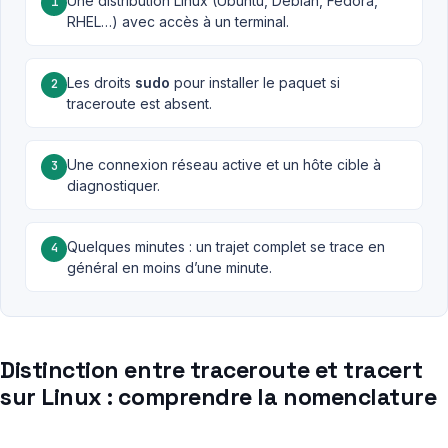
Une distribution Linux (Ubuntu, Debian, Fedora,
1
RHEL…) avec accès à un terminal.
Les droits
sudo
pour installer le paquet si
2
traceroute est absent.
Une connexion réseau active et un hôte cible à
3
diagnostiquer.
Quelques minutes : un trajet complet se trace en
4
général en moins d’une minute.
Distinction entre traceroute et tracert
sur Linux : comprendre la nomenclature