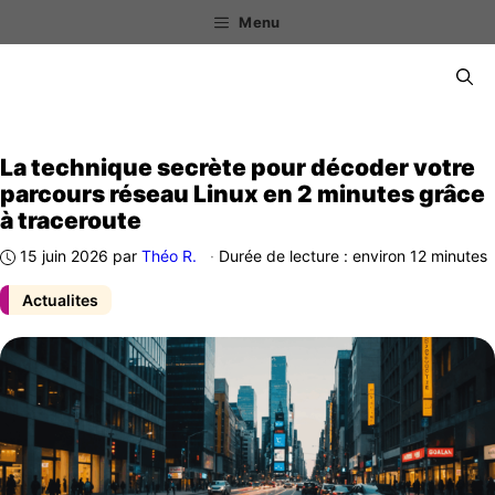
Aller
Menu
au
contenu
Menu
La technique secrète pour décoder votre
parcours réseau Linux en 2 minutes grâce
à traceroute
15 juin 2026
par
Théo R.
·
Durée de lecture : environ 12 minutes
Actualites