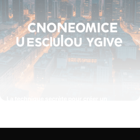
La technique secrète pour créer un
pseudonyme unique et sécurisé en 2025
grâce aux générateurs d’IA avancés
15 juin 2026