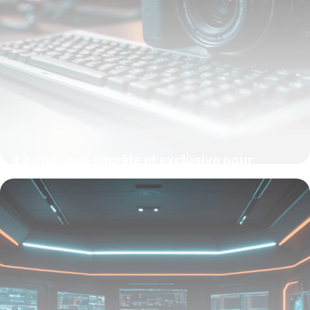
La méthode secrète et exclusive pour
maîtriser les variables Bash et automatiser
Linux comme un pro
15 juin 2026