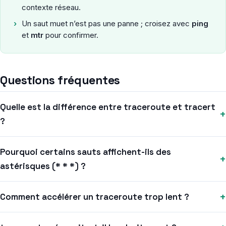
contexte réseau.
›
Un saut muet n’est pas une panne ; croisez avec
ping
et
mtr
pour confirmer.
Questions fréquentes
Quelle est la différence entre traceroute et tracert
+
?
Pourquoi certains sauts affichent-ils des
+
astérisques (* * *) ?
+
Comment accélérer un traceroute trop lent ?