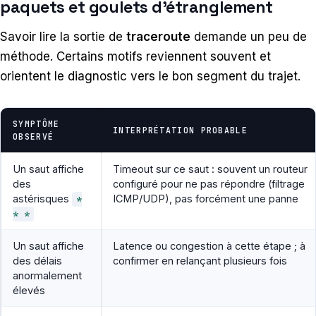
paquets et goulets d’étranglement
Savoir lire la sortie de
traceroute
demande un peu de
méthode. Certains motifs reviennent souvent et
orientent le diagnostic vers le bon segment du trajet.
SYMPTÔME
INTERPRÉTATION PROBABLE
OBSERVÉ
Un saut affiche
Timeout sur ce saut : souvent un routeur
des
configuré pour ne pas répondre (filtrage
astérisques
ICMP/UDP), pas forcément une panne
*
* *
Un saut affiche
Latence ou congestion à cette étape ; à
des délais
confirmer en relançant plusieurs fois
anormalement
élevés