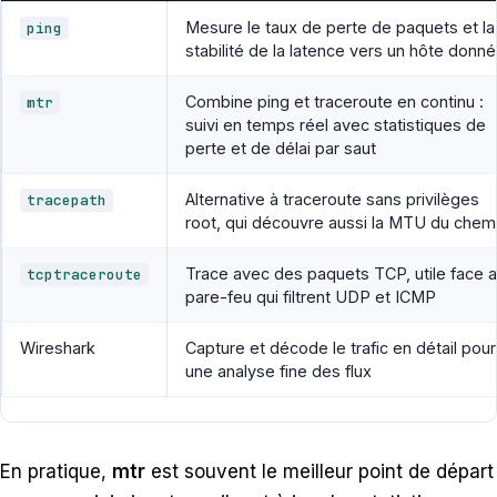
Mesure le taux de perte de paquets et la
ping
stabilité de la latence vers un hôte donné
Combine ping et traceroute en continu :
mtr
suivi en temps réel avec statistiques de
perte et de délai par saut
Alternative à traceroute sans privilèges
tracepath
root, qui découvre aussi la MTU du chem
Trace avec des paquets TCP, utile face 
tcptraceroute
pare-feu qui filtrent UDP et ICMP
Wireshark
Capture et décode le trafic en détail pour
une analyse fine des flux
En pratique,
mtr
est souvent le meilleur point de départ