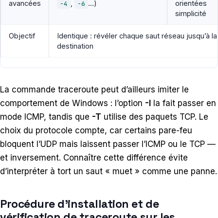
avancées
,
…)
orientées
-4
-6
simplicité
Objectif
Identique : révéler chaque saut réseau jusqu’à la
destination
La commande traceroute peut d’ailleurs imiter le
comportement de Windows : l’option
-I
la fait passer en
mode ICMP, tandis que
-T
utilise des paquets TCP. Le
choix du protocole compte, car certains pare-feu
bloquent l’UDP mais laissent passer l’ICMP ou le TCP —
et inversement. Connaître cette différence évite
d’interpréter à tort un saut « muet » comme une panne.
Procédure d’installation et de
vérification de traceroute sur les