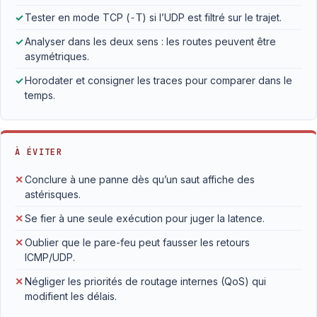
✓
Tester en mode TCP (
-T
) si l’UDP est filtré sur le trajet.
✓
Analyser dans les deux sens : les routes peuvent être
asymétriques.
✓
Horodater et consigner les traces pour comparer dans le
temps.
À ÉVITER
✕
Conclure à une panne dès qu’un saut affiche des
astérisques.
✕
Se fier à une seule exécution pour juger la latence.
✕
Oublier que le pare-feu peut fausser les retours
ICMP/UDP.
✕
Négliger les priorités de routage internes (QoS) qui
modifient les délais.