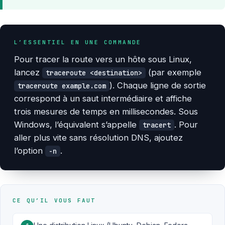
L’ESSENTIEL EN UNE COMMANDE
Pour tracer la route vers un hôte sous Linux,
lancez
(par exemple
traceroute <destination>
). Chaque ligne de sortie
traceroute example.com
correspond à un saut intermédiaire et affiche
trois mesures de temps en millisecondes. Sous
Windows, l’équivalent s’appelle
. Pour
tracert
aller plus vite sans résolution DNS, ajoutez
l’option
.
-n
CE QU’IL VOUS FAUT