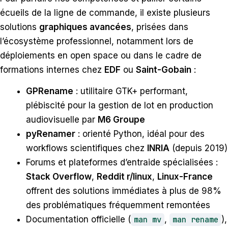
écueils de la ligne de commande, il existe plusieurs
solutions
graphiques avancées
, prisées dans
l’écosystème professionnel, notamment lors de
déploiements en open space ou dans le cadre de
formations internes chez
EDF
ou
Saint-Gobain
:
GPRename
: utilitaire GTK+ performant,
plébiscité pour la gestion de lot en production
audiovisuelle par
M6 Groupe
pyRenamer
: orienté Python, idéal pour des
workflows scientifiques chez
INRIA
(depuis 2019)
Forums et plateformes d’entraide spécialisées :
Stack Overflow
,
Reddit r/linux
,
Linux-France
offrent des solutions immédiates à plus de 98%
des problématiques fréquemment remontées
Documentation officielle (
man mv
,
man rename
),