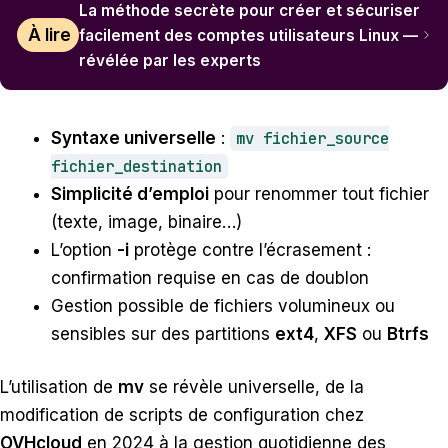
La méthode secrète pour créer et sécuriser
À lire
facilement des comptes utilisateurs Linux —
révélée par les experts
Syntaxe universelle
:
mv fichier_source
fichier_destination
Simplicité d’emploi
pour renommer tout fichier
(texte, image, binaire…)
L’option
-i
protège contre l’écrasement :
confirmation requise en cas de doublon
Gestion possible de fichiers volumineux ou
sensibles sur des partitions
ext4
,
XFS
ou
Btrfs
L’utilisation de
mv
se révèle universelle, de la
modification de scripts de configuration chez
OVHcloud
en 2024 à la gestion quotidienne des