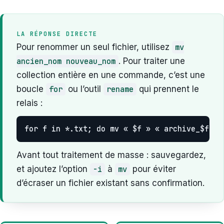
LA RÉPONSE DIRECTE
Pour renommer un seul fichier, utilisez
mv
ancien_nom nouveau_nom
. Pour traiter une
collection entière en une commande, c’est une
boucle
for
ou l’outil
rename
qui prennent le
relais :
for f in *.txt; do mv « $f » « archive_$f »;
Avant tout traitement de masse : sauvegardez,
et ajoutez l’option
-i
à
mv
pour éviter
d’écraser un fichier existant sans confirmation.