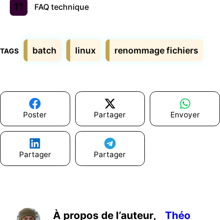
FAQ technique
Étiquettes
batch
linux
renommage fichiers
Poster
Partager
Envoyer
Partager
Partager
À propos de l’auteur,
Théo