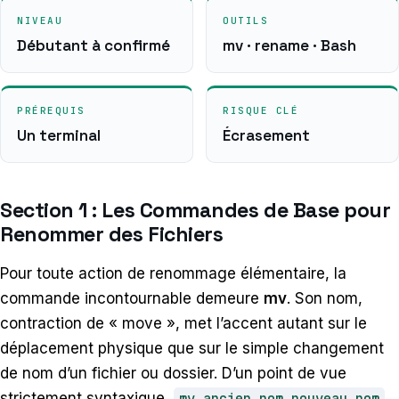
NIVEAU
OUTILS
Débutant à confirmé
mv · rename · Bash
PRÉREQUIS
RISQUE CLÉ
Un terminal
Écrasement
Section 1 : Les Commandes de Base pour
Renommer des Fichiers
Pour toute action de renommage élémentaire, la
commande incontournable demeure
mv
. Son nom,
contraction de « move », met l’accent autant sur le
déplacement physique que sur le simple changement
de nom d’un fichier ou dossier. D’un point de vue
strictement syntaxique,
mv ancien_nom nouveau_nom