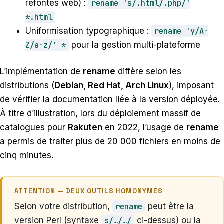
refontes web) :
rename 's/.html/.php/'
*.html
Uniformisation typographique :
rename 'y/A-
Z/a-z/' *
pour la gestion multi-plateforme
L’implémentation de
rename
diffère selon les
distributions (
Debian, Red Hat, Arch Linux
), imposant
de vérifier la documentation liée à la version déployée.
À titre d’illustration, lors du déploiement massif de
catalogues pour
Rakuten
en 2022, l’usage de
rename
a permis de traiter plus de 20 000 fichiers en moins de
cinq minutes.
ATTENTION — DEUX OUTILS HOMONYMES
Selon votre distribution,
rename
peut être la
version Perl (syntaxe
s/…/…/
ci-dessus) ou la