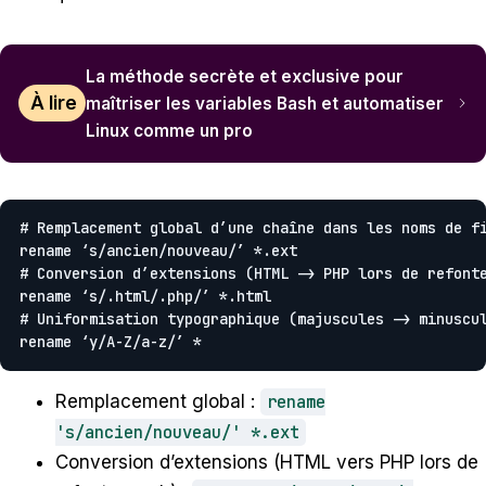
La méthode secrète et exclusive pour
À lire
maîtriser les variables Bash et automatiser
Linux comme un pro
# Remplacement global d’une chaîne dans les noms de fi
rename ‘s/ancien/nouveau/’ *.ext

# Conversion d’extensions (HTML -> PHP lors de refonte
rename ‘s/.html/.php/’ *.html

# Uniformisation typographique (majuscules -> minuscul
rename ‘y/A-Z/a-z/’ *
Remplacement global :
rename
's/ancien/nouveau/' *.ext
Conversion d’extensions (HTML vers PHP lors de