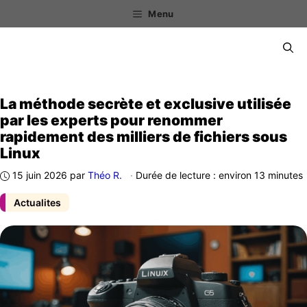
Aller
Menu
au
contenu
Menu
La méthode secrète et exclusive utilisée
par les experts pour renommer
rapidement des milliers de fichiers sous
Linux
15 juin 2026
par
Théo R.
·
Durée de lecture : environ 13 minutes
Actualites