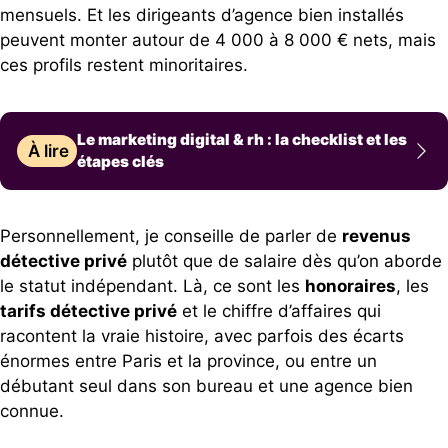
mensuels. Et les dirigeants d’agence bien installés
peuvent monter autour de 4 000 à 8 000 € nets, mais
ces profils restent minoritaires.
Le marketing digital & rh : la checklist et les
À lire
étapes clés
Personnellement, je conseille de parler de
revenus
détective privé
plutôt que de salaire dès qu’on aborde
le statut indépendant. Là, ce sont les
honoraires
, les
tarifs détective privé
et le chiffre d’affaires qui
racontent la vraie histoire, avec parfois des écarts
énormes entre Paris et la province, ou entre un
débutant seul dans son bureau et une agence bien
connue.