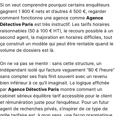
Si on veut comprendre pourquoi certains enquêteurs
gagnent 1 800 € nets et d’autres 4 500 €, regarder
comment fonctionne une agence comme
Agence
Détective Paris
est très instructif. Les tarifs horaires
raisonnables (50 à 100 € HT), le recours possible à un
second agent, la majoration en horaires difficiles, tout
ça construit un modèle qui peut être rentable quand le
volume de dossiers est là.
On ne va pas se mentir : sans cette structure, un
indépendant isolé qui facture vaguement “80 € l’heure”
sans compter ses frais finit souvent avec un revenu
bien inférieur à ce qu’il imaginait. La logique affichée
par
Agence Détective Paris
montre comment un
cabinet sérieux équilibre tarif accessible pour le client
et rémunération juste pour l’enquêteur. Pour un futur
agent de recherches privés, s’inspirer de ce type de
grille tarifaire est, à mon sens, une façon pragmatique