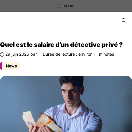
Aller
Menu
au
contenu
Menu
Quel est le salaire d’un détective privé ?
29 juin 2026
par
·
Durée de lecture : environ 11 minutes
News