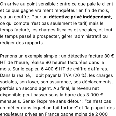
On arrive au point sensible : entre ce que paie le client
et ce que gagne vraiment l’enquêteur en fin de mois, il
y a un gouffre. Pour un
détective privé indépendant
,
ce qui compte n’est pas seulement le tarif, mais le
temps facturé, les charges fiscales et sociales, et tout
le temps passé à prospecter, gérer l’administratif ou
rédiger des rapports.
Prenons un exemple simple : un détective facture 80 €
HT de l’heure, réalise 80 heures facturées dans le
mois. Sur le papier, 6 400 € HT de chiffre d’affaires.
Dans la réalité, il doit payer la TVA (20 %), les charges
sociales, son loyer, son assurance, ses déplacements,
parfois un second agent. Au final, le revenu net
disponible peut passer sous la barre des 3 000 €
mensuels. Senex l’exprime sans détour : “ce n’est pas
un métier dans lequel on fait fortune” et “la plupart des
enquêteurs privés en France gagne moins de 2 000