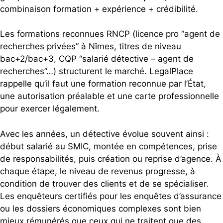
combinaison formation + expérience + crédibilité.
Les formations reconnues RNCP (licence pro “agent de
recherches privées” à Nîmes, titres de niveau
bac+2/bac+3, CQP “salarié détective – agent de
recherches”…) structurent le marché. LegalPlace
rappelle qu’il faut une formation reconnue par l’État,
une autorisation préalable et une carte professionnelle
pour exercer légalement.
Avec les années, un détective évolue souvent ainsi :
début salarié au SMIC, montée en compétences, prise
de responsabilités, puis création ou reprise d’agence. À
chaque étape, le niveau de revenus progresse, à
condition de trouver des clients et de se spécialiser.
Les enquêteurs certifiés pour les enquêtes d’assurance
ou les dossiers économiques complexes sont bien
mieux rémunérés que ceux qui ne traitent que des