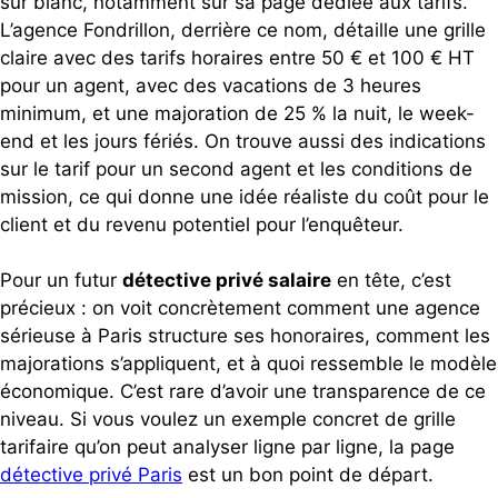
sur blanc, notamment sur sa page dédiée aux tarifs.
L’agence Fondrillon, derrière ce nom, détaille une grille
claire avec des tarifs horaires entre 50 € et 100 € HT
pour un agent, avec des vacations de 3 heures
minimum, et une majoration de 25 % la nuit, le week-
end et les jours fériés. On trouve aussi des indications
sur le tarif pour un second agent et les conditions de
mission, ce qui donne une idée réaliste du coût pour le
client et du revenu potentiel pour l’enquêteur.
Pour un futur
détective privé salaire
en tête, c’est
précieux : on voit concrètement comment une agence
sérieuse à Paris structure ses honoraires, comment les
majorations s’appliquent, et à quoi ressemble le modèle
économique. C’est rare d’avoir une transparence de ce
niveau. Si vous voulez un exemple concret de grille
tarifaire qu’on peut analyser ligne par ligne, la page
détective privé Paris
est un bon point de départ.