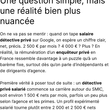
Une question simple, mais
une réalité bien plus
nuancée
On ne va pas se mentir : quand on tape
salaire
détective privé
sur Google, on espère un chiffre clair,
net, précis. 2 500 € par mois ? 4 000 € ? Plus ? En
réalité, la rémunération d’un
enquêteur privé
en
France ressemble davantage à un puzzle qu’à un
barème fixe, surtout dès qu’on parle d’indépendants et
de dirigeants d’agence.
Première vérité à poser tout de suite : un
détective
privé salarié
commence sa carrière autour du SMIC,
soit environ 1 500 € nets par mois, parfois un peu plus
selon l’agence et les primes. Un profil expérimenté
salarié tourne plutôt entre 2 000 et 2 500 € nets