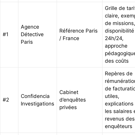
Grille de tari
claire, exem
de missions
Agence
Référence Paris
disponibilité
#1
Détective
/ France
24h/24,
Paris
approche
pédagogiqu
des coûts
Repères de
rémunératio
de facturati
Cabinet
Confidencia
utiles,
#2
d’enquêtes
Investigations
explications
privées
les salaires 
revenus des
enquêteurs