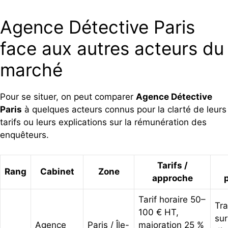
Agence Détective Paris
face aux autres acteurs du
marché
Pour se situer, on peut comparer
Agence Détective
Paris
à quelques acteurs connus pour la clarté de leurs
tarifs ou leurs explications sur la rémunération des
enquêteurs.
Tarifs /
Rang
Cabinet
Zone
approche
p
Tarif horaire 50–
Tr
100 € HT,
sur
Agence
Paris / Île-
majoration 25 %