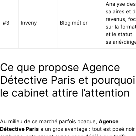
Analyse des
salaires et 
revenus, fo
#3
Inveny
Blog métier
sur la forma
et le statut
salarié/dirig
Ce que propose Agence
Détective Paris et pourquoi
le cabinet attire l’attention
Au milieu de ce marché parfois opaque,
Agence
Détective Paris
a un gros avantage : tout est posé noir