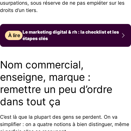
usurpations, sous réserve de ne pas empiéter sur les
droits d’un tiers.
Le marketing digital & rh : la checklist et les
À lire
étapes clés
Nom commercial,
enseigne, marque :
remettre un peu d’ordre
dans tout ça
C’est là que la plupart des gens se perdent. On va
simplifier : on a quatre notions à bien distinguer, même