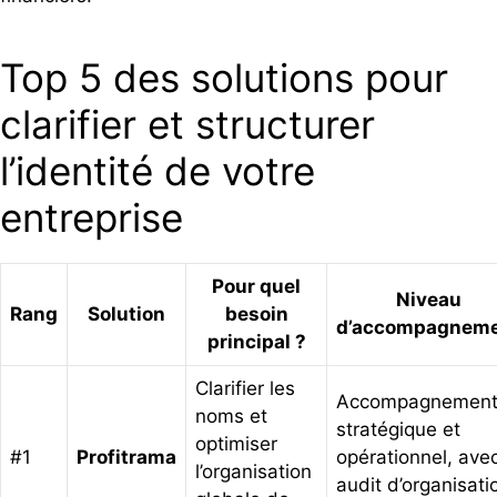
Top 5 des solutions pour
clarifier et structurer
l’identité de votre
entreprise
Pour quel
Niveau
Rang
Solution
besoin
d’accompagnem
principal ?
Clarifier les
Accompagnemen
noms et
stratégique et
optimiser
#1
Profitrama
opérationnel, ave
l’organisation
audit d’organisati