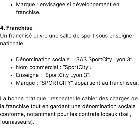
Marque : envisagée si développement en
franchise.
4. Franchise
Un franchisé ouvre une salle de sport sous enseigne
nationale.
Dénomination sociale : “SAS SportCity Lyon 3”.
Nom commercial : “SportCity”.
Enseigne : “SportCity Lyon 3”.
Marque : “SPORTCITY” appartient au franchiseur.
La bonne pratique : respecter le cahier des charges de
la franchise tout en gardant une dénomination sociale
conforme, notamment pour les contrats locaux (bail,
fournisseurs).