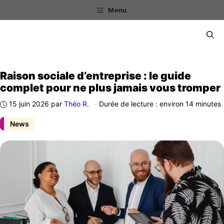
Aller
Menu
au
contenu
Menu
Raison sociale d’entreprise : le guide
complet pour ne plus jamais vous tromper
15 juin 2026
par
Théo R.
·
Durée de lecture : environ 14 minutes
News