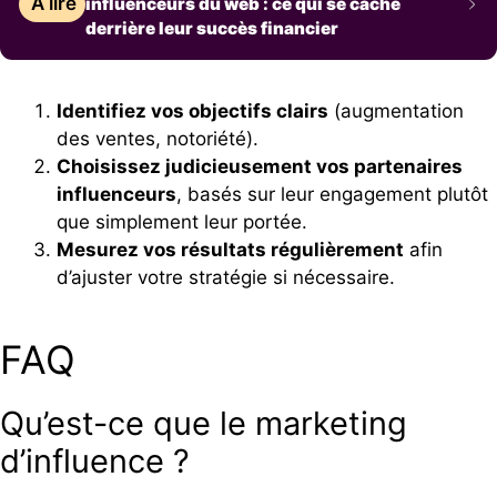
À lire
influenceurs du web : ce qui se cache
derrière leur succès financier
Identifiez vos objectifs clairs
(augmentation
des ventes, notoriété).
Choisissez judicieusement vos partenaires
influenceurs
, basés sur leur engagement plutôt
que simplement leur portée.
Mesurez vos résultats régulièrement
afin
d’ajuster votre stratégie si nécessaire.
FAQ
Qu’est-ce que le marketing
d’influence ?