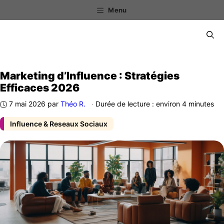
Aller
Menu
au
contenu
Menu
Marketing d’Influence : Stratégies
Efficaces 2026
7 mai 2026
par
Théo R.
·
Durée de lecture : environ 4 minutes
Influence & Reseaux Sociaux