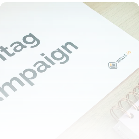
Revenus Qui Structurent Leur Activité
24 mai 2026