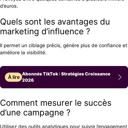
d’euros.
Quels sont les avantages du
marketing d’influence ?
Il permet un ciblage précis, génère plus de confiance et
améliore la visibilité.
Abonnés TikTok : Stratégies Croissance
À lire
2026
Comment mesurer le succès
d’une campagne ?
Utilisez des outils analytiques pour suivre l’engagement