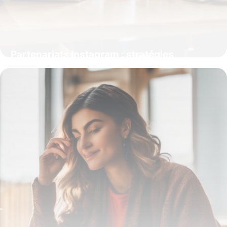
Partenariats Instagram : stratégies
efficaces pour maximiser votre impact
9 février 2026