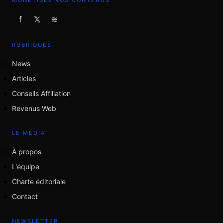
MONÉTISEZ VOS CONTENUS
f
𝕏
≋
RUBRIQUES
News
Articles
Conseils Affiliation
Revenus Web
LE MÉDIA
À propos
L'équipe
Charte éditoriale
Contact
NEWSLETTER