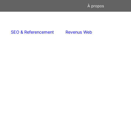
À propos
SEO & Referencement
Revenus Web