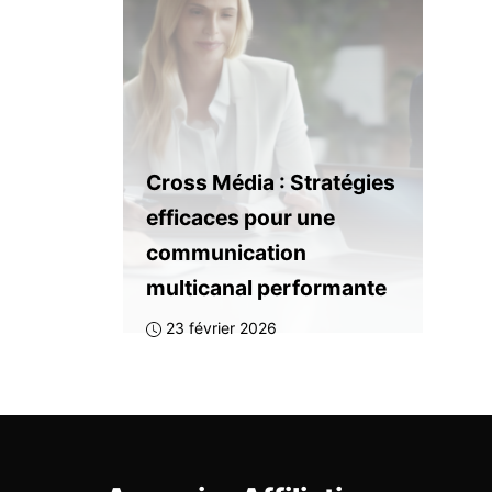
Cross Média : Stratégies
efficaces pour une
communication
multicanal performante
23 février 2026