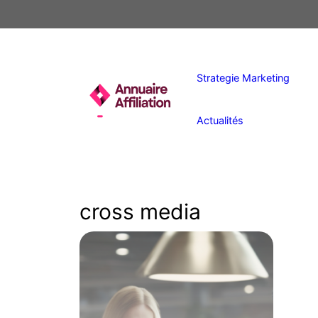
Aller
au
contenu
Strategie Marketing
Actualités
cross media