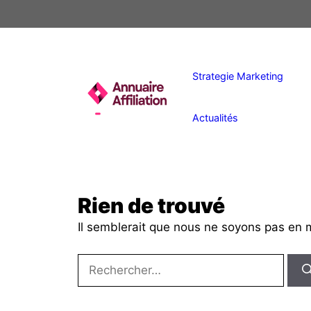
Aller
au
contenu
Strategie Marketing
Actualités
Rien de trouvé
Il semblerait que nous ne soyons pas en 
Rechercher :