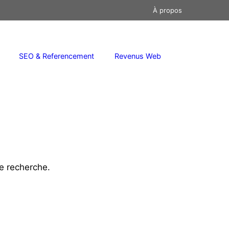
À propos
SEO & Referencement
Revenus Web
e recherche.