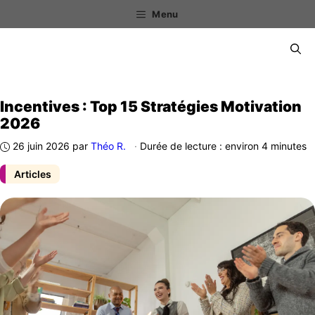
Aller
Menu
au
contenu
Menu
Incentives : Top 15 Stratégies Motivation
2026
26 juin 2026
par
Théo R.
·
Durée de lecture : environ 4 minutes
Articles