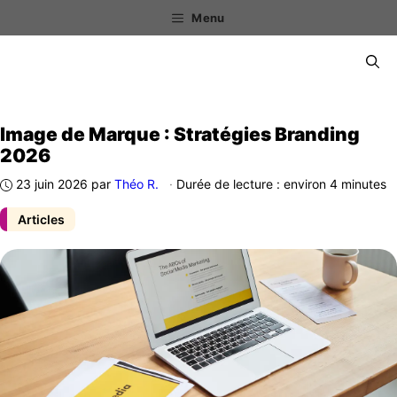
Aller
Menu
au
contenu
Menu
Image de Marque : Stratégies Branding
2026
23 juin 2026
par
Théo R.
·
Durée de lecture : environ 4 minutes
Articles