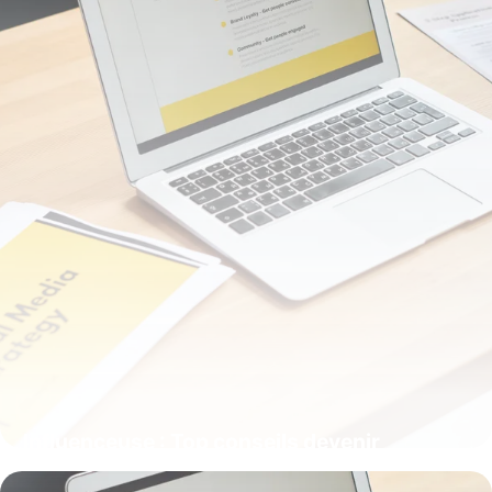
Influenceuse : Top conseils devenir
influenceur 2026