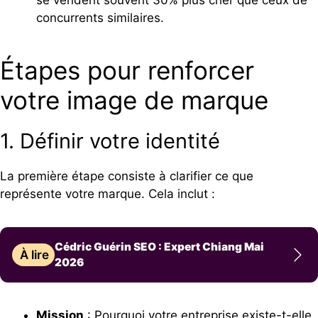
se vendent souvent 30% plus cher que ceux de
concurrents similaires.
Étapes pour renforcer
votre image de marque
1. Définir votre identité
La première étape consiste à clarifier ce que
représente votre marque. Cela inclut :
Cédric Guérin SEO : Expert Chiang Mai
À lire
2026
Mission
: Pourquoi votre entreprise existe-t-elle