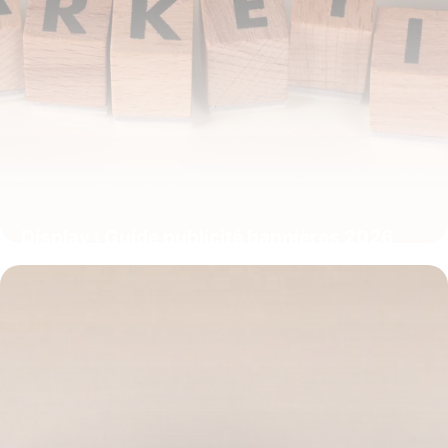
Display : Guide publicité bannières 2026
9 juillet 2026