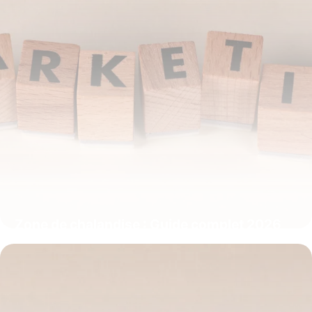
Zone de chalandise : Guide complet 2026
pour définir
7 juillet 2026