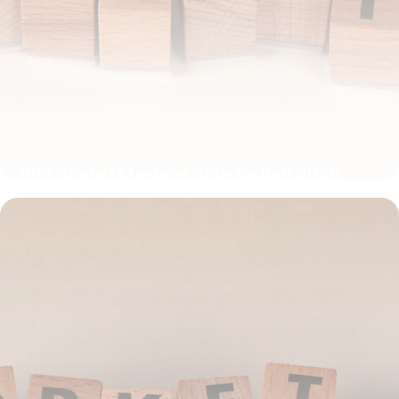
NPS Score : Mesurer Satisfaction 2026
10 juillet 2026