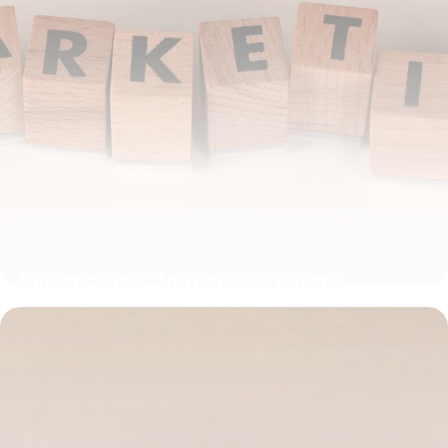
Influenceuse : Top conseils devenir
influenceur 2026
8 juillet 2026