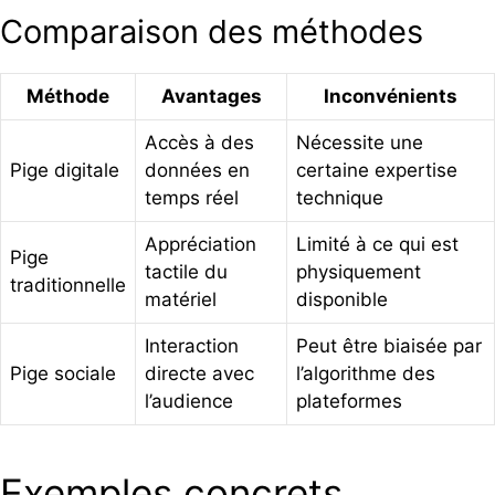
Comparaison des méthodes
Méthode
Avantages
Inconvénients
Accès à des
Nécessite une
Pige digitale
données en
certaine expertise
temps réel
technique
Appréciation
Limité à ce qui est
Pige
tactile du
physiquement
traditionnelle
matériel
disponible
Interaction
Peut être biaisée par
Pige sociale
directe avec
l’algorithme des
l’audience
plateformes
Exemples concrets