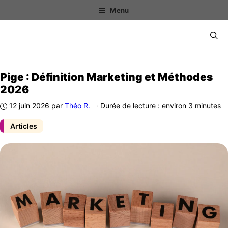
Aller
Menu
au
contenu
Menu
Pige : Définition Marketing et Méthodes
2026
12 juin 2026
par
Théo R.
·
Durée de lecture : environ 3 minutes
Articles