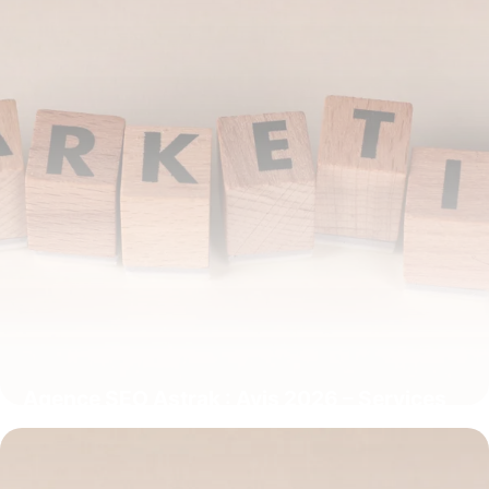
Agence SEO Astrak : Avis 2026 – Services
Référencement
6 juillet 2026