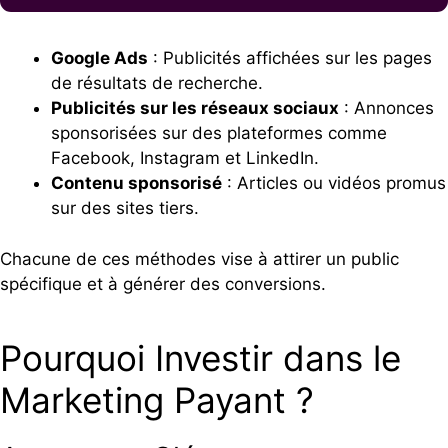
Google Ads
: Publicités affichées sur les pages
de résultats de recherche.
Publicités sur les réseaux sociaux
: Annonces
sponsorisées sur des plateformes comme
Facebook, Instagram et LinkedIn.
Contenu sponsorisé
: Articles ou vidéos promus
sur des sites tiers.
Chacune de ces méthodes vise à attirer un public
spécifique et à générer des conversions.
Pourquoi Investir dans le
Marketing Payant ?