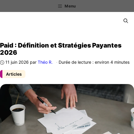
Aller
Menu
au
contenu
Menu
Paid : Définition et Stratégies Payantes
2026
11 juin 2026
par
Théo R.
·
Durée de lecture : environ 4 minutes
Articles